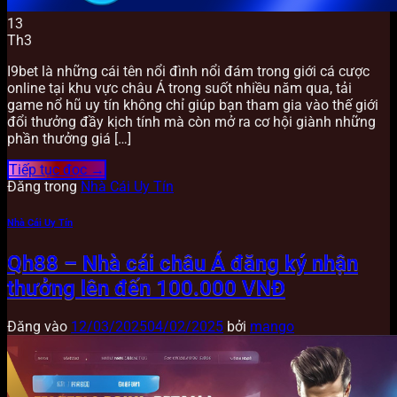
13
Th3
I9bet là những cái tên nổi đình nổi đám trong giới cá cược
online tại khu vực châu Á trong suốt nhiều năm qua, tải
game nổ hũ uy tín không chỉ giúp bạn tham gia vào thế giới
đổi thưởng đầy kịch tính mà còn mở ra cơ hội giành những
phần thưởng giá […]
Tiếp tục đọc
→
Đăng trong
Nhà Cái Uy Tín
Nhà Cái Uy Tín
Qh88 – Nhà cái châu Á đăng ký nhận
thưởng lên đến 100.000 VNĐ
Đăng vào
12/03/2025
04/02/2025
bởi
mango