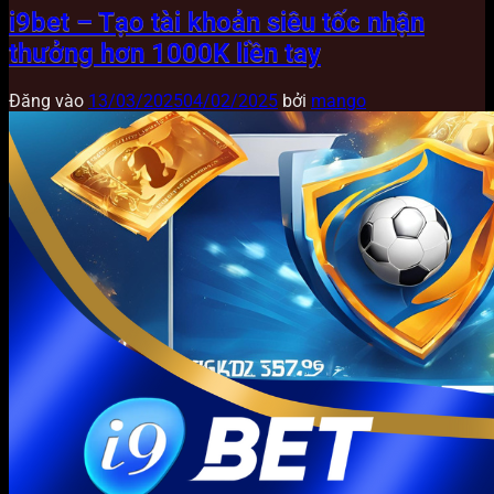
i9bet – Tạo tài khoản siêu tốc nhận
thưởng hơn 1000K liền tay
Đăng vào
13/03/2025
04/02/2025
bởi
mango