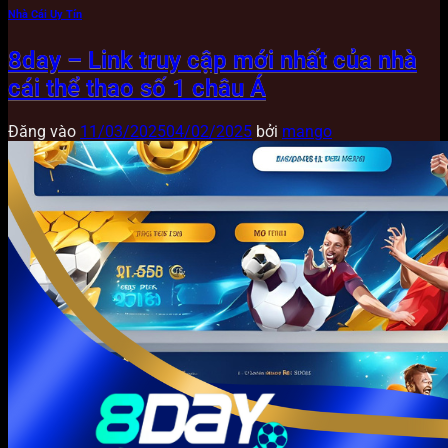
Nhà Cái Uy Tín
8day – Link truy cập mới nhất của nhà
cái thể thao số 1 châu Á
Đăng vào
11/03/2025
04/02/2025
bởi
mango