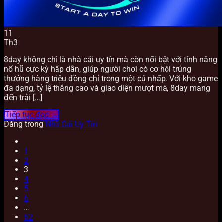
11
Th3
8day không chỉ là nhà cái uy tín mà còn nổi bật với tính năng
nổ hũ cực kỳ hấp dẫn, giúp người chơi có cơ hội trúng
thưởng hàng triệu đồng chỉ trong một cú nhấp. Với kho game
đa dạng, tỷ lệ thắng cao và giao diện mượt mà, 8day mang
đến trải […]
Tiếp tục đọc
→
Đăng trong
Nhà Cái Uy Tín
1
2
3
4
5
6
…
52