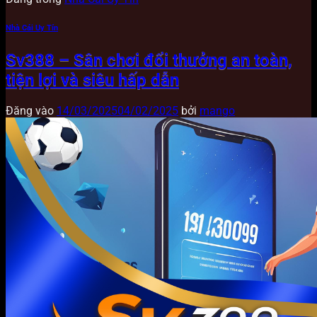
Nhà Cái Uy Tín
Sv388 – Sân chơi đổi thưởng an toàn,
tiện lợi và siêu hấp dẫn
Đăng vào
14/03/2025
04/02/2025
bởi
mango