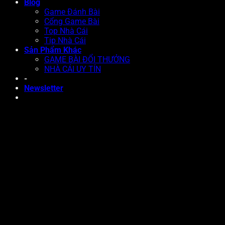
Blog
Game Đánh Bài
Cổng Game Bài
Top Nhà Cái
Tip Nhà Cái
Sản Phẩm Khác
GAME BÀI ĐỔI THƯỞNG
NHÀ CÁI UY TÍN
-
Newsletter