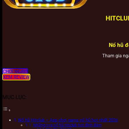
HITCLU
Nổ hũ đổ
Tham gia nga
CHƠI NGAY!
XEM REVIEW
MỤC LỤC:
Nổ hũ Hitclub – App chơi game nổ hũ hot nhất 2026
Những tựa nổ hũ Hitclub hot đình đám