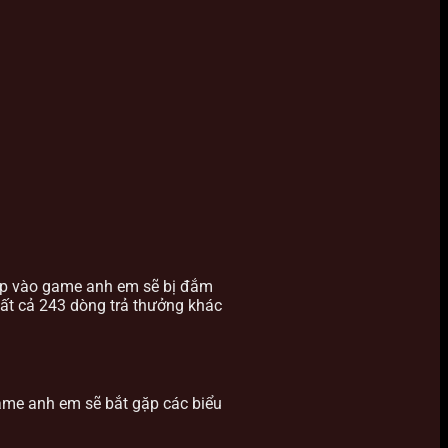
cập vào game anh em sẽ bị đắm
tất cả 243 dòng trả thưởng khác
game anh em sẽ bắt gặp các biểu