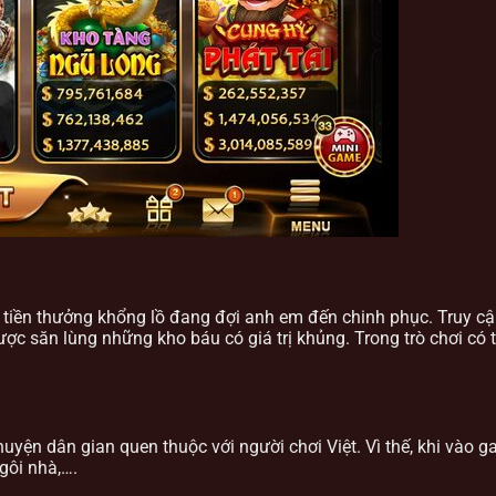
ũ tiền thưởng khổng lồ đang đợi anh em đến chinh phục. Truy 
c săn lùng những kho báu có giá trị khủng. Trong trò chơi có 
uyện dân gian quen thuộc với người chơi Việt. Vì thế, khi vào 
ngôi nhà,….