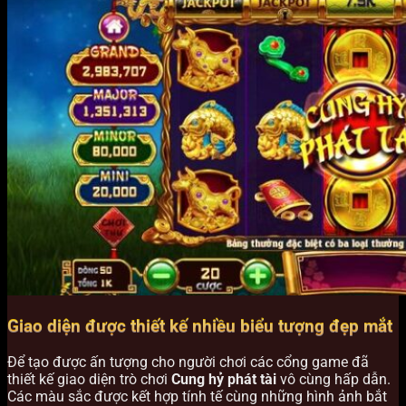
Giao diện được thiết kế nhiều biểu tượng đẹp mắt
Để tạo được ấn tượng cho người chơi các cổng game đã
thiết kế giao diện trò chơi
Cung hỷ phát tài
vô cùng hấp dẫn.
Các màu sắc được kết hợp tính tế cùng những hình ảnh bắt