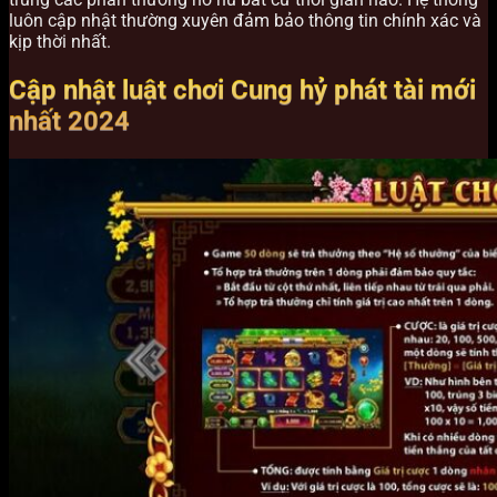
luôn cập nhật thường xuyên đảm bảo thông tin chính xác và
kịp thời nhất.
Cập nhật luật chơi Cung hỷ phát tài mới
nhất 2024