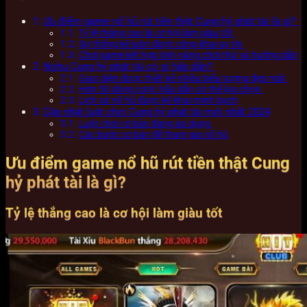
Ưu điểm game nổ hũ rút tiền thật Cung hỷ phát tài là gì?
Tỷ lệ thắng cao là cơ hội làm giàu tốt
Sự thống kê luôn được công khai uy tín
Chơi game kết hợp tính năng chơi thử và hướng dẫn
Nohu Cung hỷ phát tài có gì hấp dẫn?
Giao diện được thiết kế nhiều biểu tượng đẹp mắt
Hơn 50 dòng cược hấp dẫn có thể lựa chọn
Lịch sử nổ hũ được kê khai minh bạch
Cập nhật luật chơi Cung hỷ phát tài mới nhất 2024
Luật chơi cơ bản đang áp dụng
Các bước cơ bản để tham gia nổ hũ
Ưu điểm game
nổ hũ rút tiền thật
Cung
hỷ phát tài là gì?
Tỷ lệ thắng cao là cơ hội làm giàu tốt