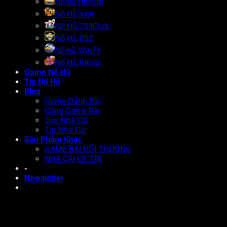
Nổ hũ Hitclub
Nổ Hũ Iwin
Nổ Hũ 789Club
Nổ Hũ B52
Nổ hũ Win79
Nổ Hũ Rikvip
Game Nổ Hũ
Tip Nổ Hũ
Blog
Game Đánh Bài
Cổng Game Bài
Top Nhà Cái
Tip Nhà Cái
Sản Phẩm Khác
GAME BÀI ĐỔI THƯỞNG
NHÀ CÁI UY TÍN
-
Newsletter