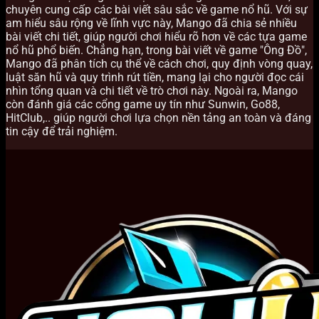
chuyên cung cấp các bài viết sâu sắc về game nổ hũ. Với sự
am hiểu sâu rộng về lĩnh vực này, Mango đã chia sẻ nhiều
bài viết chi tiết, giúp người chơi hiểu rõ hơn về các tựa game
nổ hũ phổ biến. Chẳng hạn, trong bài viết về game "Ông Đồ",
Mango đã phân tích cụ thể về cách chơi, quy định vòng quay,
luật săn hũ và quy trình rút tiền, mang lại cho người đọc cái
nhìn tổng quan và chi tiết về trò chơi này. Ngoài ra, Mango
còn đánh giá các cổng game uy tín như Sunwin, Go88,
HitClub,.. giúp người chơi lựa chọn nền tảng an toàn và đáng
tin cậy để trải nghiệm.