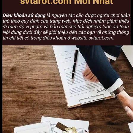
svtarot.com Mới Nhất
Điều khoản sử dụng
là nguyên tắc cần được người chơi tuân
thủ theo quy định của trang web. Mục đích nhằm giảm thiểu
đi mức độ vi phạm và bảo mật cho trải nghiệm luôn an toàn.
Nội dung dưới đây sẽ giới thiệu đến các bạn về những thông
tin chi tiết có trong điều khoản ở website svtarot.com.