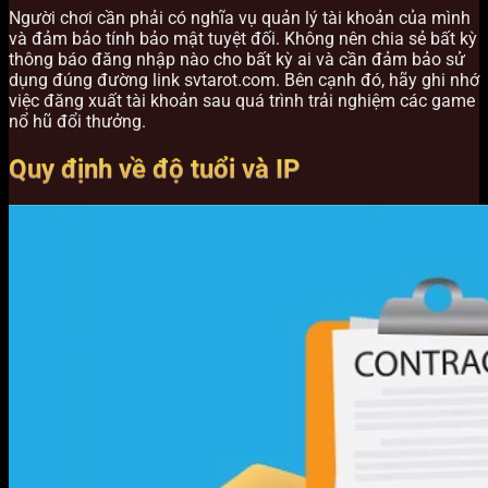
Người chơi cần phải có nghĩa vụ quản lý tài khoản của mình
và đảm bảo tính bảo mật tuyệt đối. Không nên chia sẻ bất kỳ
thông báo đăng nhập nào cho bất kỳ ai và cần đảm bảo sử
dụng đúng đường link svtarot.com. Bên cạnh đó, hãy ghi nhớ
việc đăng xuất tài khoản sau quá trình trải nghiệm các game
nổ hũ đổi thưởng.
Quy định về độ tuổi và IP