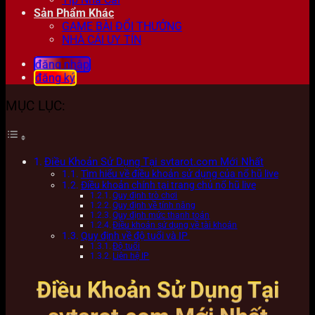
Sản Phẩm Khác
GAME BÀI ĐỔI THƯỞNG
NHÀ CÁI UY TÍN
đăng nhập
đăng ký
MỤC LỤC:
Điều Khoản Sử Dụng Tại svtarot.com Mới Nhất
Tìm hiểu về điều khoản sử dụng của nổ hũ live
Điều khoản chính tại trang chủ nổ hũ live
Quy định trò chơi
Quy định về tính năng
Quy định mức thanh toán
Điều khoản sử dụng về tài khoản
Quy định về độ tuổi và IP
Độ tuổi
Liên hệ IP
Điều Khoản Sử Dụng Tại