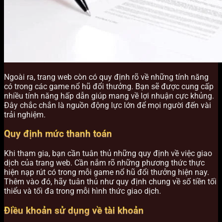
Ngoài ra, trang web còn có quy định rõ về những tính năng
có trong các game nổ hũ đổi thưởng. Bạn sẽ được cung cấp
nhiều tính năng hấp dẫn giúp mang về lợi nhuận cực khủng.
Đây chắc chắn là nguồn động lực lớn để mọi người đến vài
trải nghiệm.
Quy định mức thanh toán
Khi tham gia, bạn cần tuân thủ những quy định về việc giao
dịch của trang web. Cần nắm rõ những phương thức thực
hiện nạp rút có trong mỗi game nổ hũ đổi thưởng hiện nay.
Thêm vào đó, hãy tuân thủ như quy định chung về số tiền tối
thiểu và tối đa trong mỗi hình thức giao dịch.
Điều khoản sử dụng về tài khoản