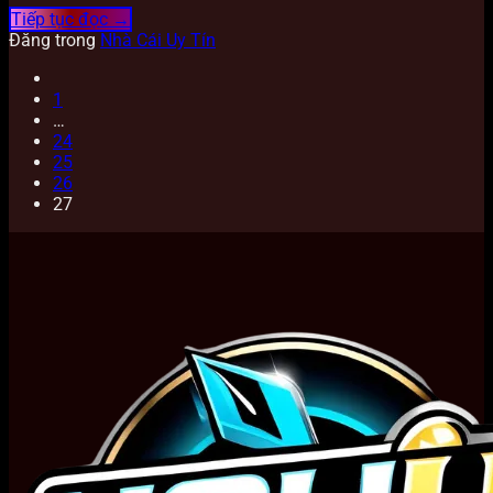
Tiếp tục đọc
→
Đăng trong
Nhà Cái Uy Tín
1
…
24
25
26
27