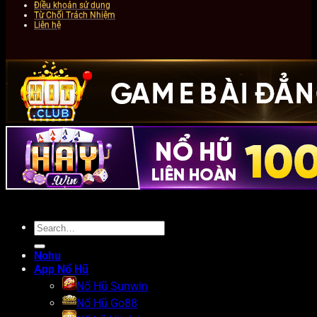
Điều khoản sử dụng
Từ Chối Trách Nhiệm
Liên hệ
Nohu
App Nổ Hũ
Nổ Hũ Sunwin
Nổ Hũ Go88