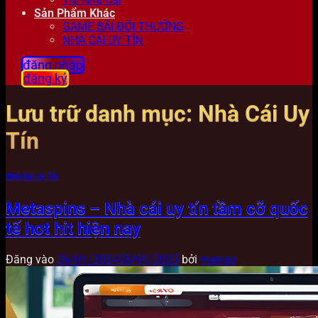
Sản Phẩm Khác
GAME BÀI ĐỔI THƯỞNG
NHÀ CÁI UY TÍN
đăng nhập
đăng ký
Lưu trữ danh mục:
Nhà Cái Uy
Tín
Nhà Cái Uy Tín
Metaspins – Nhà cái uy tín tầm cỡ quốc
tế hot hit hiện nay
Đăng vào
26/01/2024
08/01/2025
bởi
mango