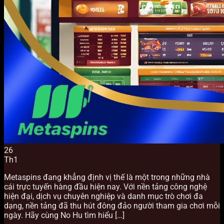
26
Th1
Metaspins đang khẳng định vị thế là một trong những nhà
cái trực tuyến hàng đầu hiện nay. Với nền tảng công nghệ
hiện đại, dịch vụ chuyên nghiệp và danh mục trò chơi đa
dạng, nền tảng đã thu hút đông đảo người tham gia chơi mỗi
ngày. Hãy cùng No Hu tìm hiểu […]