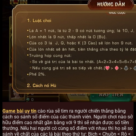
Game bài uy tín
cào rùa sẽ tìm ra người chiến thắng bằng
cách so sánh số điểm của các thành viên. Người chơi nào sở
hữu điểm cao nhất gần bằng với 9 thì sẽ nhận được số tiền
thưởng. Nếu hai người có cùng số điểm với nhau thì họ sẽ so
sánh về chất của các lá bài theo thứ tự: Bích < Chuồn < Rô <