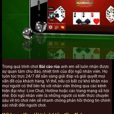
Trong quá trình chơi
Bài cào rùa
anh em sẽ luôn nhận được
sự quan tâm chu đáo, nhiệt tình của đội ngũ nhân viên. Họ
luôn túc trực 24/7 để sẵn sàng giải đáp và giải quyết mọi
vấn đề của khách hàng. Vì thế, nếu có bất cứ khó khăn nào
mọi người có thể liên hệ với nhân viên thông qua các kênh
hiện đại như: Live Chat, Hotline hoặc các trang mạng xã hội
nhé. Đội ngũ nhân viên là những người có kiến thức chuyên
sâu về trò chơi nên sẽ nhanh chóng phản hồi thông tin chính
xác nhất đến người chơi.