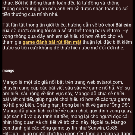
khác. Bởi hệ thống thanh toán đều là tự động và không
thông qua trung gian nên anh em sẽ được nhận toàn bộ số
tiền thưởng của mình nhé.
Tất tần tật thông tin giới thiệu, hướng dẫn về trò chơi
Bài cào
rùa
đã được chúng tôi chia sẻ chi tiết trong bài viết trên. Hy
vọng thông qua đây anh em sẽ hiểu rõ hơn về trò chơi và
tham gia
game đánh bài rút tiền mặt
thuận lợi, đặc biệt kiếm
được số tiền cực khủng để thực hiện ước mơ đổi đời nhé.
mango
Mango là một tác giả nổi bật trên trang web svtarot.com,
chuyên cung cấp các bài viết sâu sắc về game nổ hũ. Với sự
am hiểu sâu rộng về lĩnh vực này, Mango đã chia sẻ nhiều
bài viết chi tiết, giúp người chơi hiểu rõ hơn về các tựa game
nổ hũ phổ biến. Chẳng hạn, trong bài viết về game "Ông Đồ",
Mango đã phân tích cụ thể về cách chơi, quy định vòng quay,
luật săn hũ và quy trình rút tiền, mang lại cho người đọc cái
nhìn tổng quan và chi tiết về trò chơi này. Ngoài ra, Mango
còn đánh giá các cổng game uy tín như Sunwin, Go88,
HitClub,.. giúp người chơi lựa chọn nền tảng an toàn và đáng