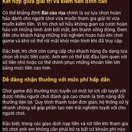
Kết hợp giữa giải trí và kiếm tiền đỉnh cao
Có thể khẳng định
Bài cào rùa
chính là sự lựa chọn hoàn
hảo dành cho người chơi vừa muốn tham gia giải trí vừa
muốn kiếm tiền. Vì trò chơi sở hữu không gian cá cược hoàn
hảo với những hình ảnh bắt mắt, âm thanh sống động. Đem
đến cho khách hàng những trải nghiệm hoàn hảo khi chơi
game và khó có thể rời mắt khỏi màn hình khi đã truy cập.
Đặc biệt, trò chơi còn cung cấp cho khách hàng đa dạng lựa
chọn về mức tiền cược. Anh em có thể bắt đầu làm quen với
số tiền nhỏ hoặc có thể chinh phục những khoản tiền lớn
bằng mức tiền cao hơn.
Dễ dàng nhận thưởng với mức phí hấp dẫn
Chơi game đổi thưởng trực tuyến có một lợi ích rất tuyệt vời
được nhiều người chơi đánh giá cao chính là tính năng đổi
thưởng tiện lợi. Quy trình thanh toán đơn giản, hệ thống xử lý
nhanh chóng sẽ góp phần tạo nên trải nghiệm tuyệt vời cho
người chơi.
Đặc biệt, trong các giao dịch nạp tiền và rút tiền khi tham gia
trò chơi anh em không cần phải bỏ ra bất cứ khoản phí nào