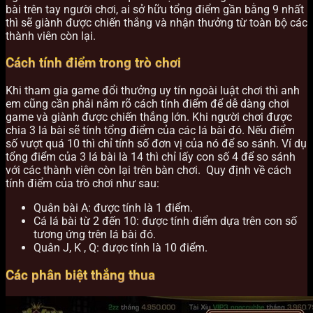
bài trên tay người chơi, ai sở hữu tổng điểm gần bằng 9 nhất
thì sẽ giành được chiến thắng và nhận thưởng từ toàn bộ các
thành viên còn lại.
Cách tính điểm trong trò chơi
Khi tham gia
game đổi thưởng uy tín
ngoài luật chơi thì anh
em cũng cần phải nắm rõ cách tính điểm để dễ dàng chơi
game và giành được chiến thắng lớn. Khi người chơi được
chia 3 lá bài sẽ tính tổng điểm của các lá bài đó. Nếu điểm
số vượt quá 10 thì chỉ tính số đơn vị của nó để so sánh. Ví dụ
tổng điểm của 3 lá bài là 14 thì chỉ lấy con số 4 để so sánh
với các thành viên còn lại trên bàn chơi. Quy định về cách
tính điểm của trò chơi như sau:
Quân bài A: được tính là 1 điểm.
Cá lá bài từ 2 đến 10: được tính điểm dựa trên con số
tương ứng trên lá bài đó.
Quân J, K , Q: được tính là 10 điểm.
Các phân biệt thắng thua