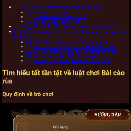
Tìm hiểu tất tần tật về luật chơi Bài cào rùa
Quy định về trò chơi
Cách tính điểm trong trò chơi
Các phân biệt thắng thua
Hướng dẫn cách chơi Bài cào rùa đổi thưởng uy tín
Đặc điểm nổi bật của game đổi thưởng đổi thẻ cào Bài
cào rùa
Kiếm tiền dễ dàng với mức vốn từ 0 đồng
Tha hồ giải trí mọi lúc, mọi nơi không giới hạn
Luôn có nhân viên đồng hành, hỗ trợ nhiệt tình
Kết hợp giữa giải trí và kiếm tiền đỉnh cao
Dễ dàng nhận thưởng với mức phí hấp dẫn
Tìm hiểu tất tần tật về luật chơi Bài cào
rùa
Quy định về trò chơi