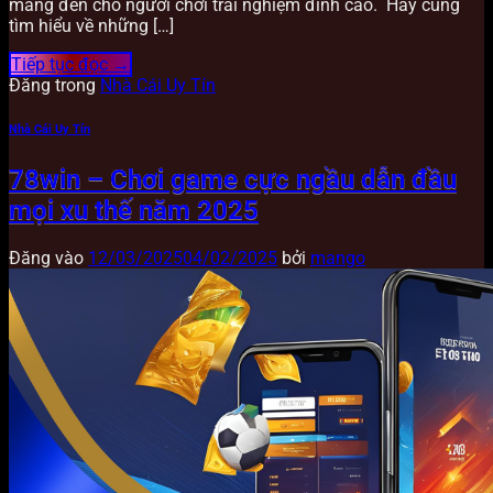
mang đến cho người chơi trải nghiệm đỉnh cao. Hãy cùng
tìm hiểu về những […]
Tiếp tục đọc
→
Đăng trong
Nhà Cái Uy Tín
Nhà Cái Uy Tín
78win – Chơi game cực ngầu dẫn đầu
mọi xu thế năm 2025
Đăng vào
12/03/2025
04/02/2025
bởi
mango