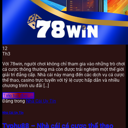
12
Th3
Với 78win, người chơi không chỉ tham gia vào những trò chơi
cá cược thông thường mà còn được trải nghiệm một thế giới
giải trí đẳng cấp. Nhà cái này mang đến các dịch vụ cá cược
thể thao, casino trực tuyến với tỷ lệ cược hấp dẫn và nhiều
chương trình ưu đãi […]
Tiếp tục đọc
→
Đăng trong
Nhà Cái Uy Tín
Nhà Cái Uy Tín
Typhu88 – Nhà cái cá cược thể thao