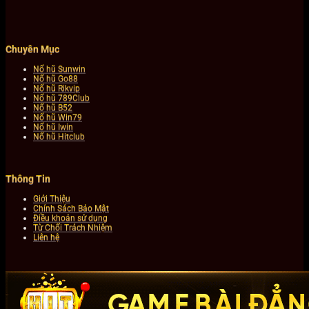
Chuyên Mục
Nổ hũ Sunwin
Nổ hũ Go88
Nổ hũ Rikvip
Nổ hũ 789Club
Nổ hũ B52
Nổ hũ Win79
Nổ hũ Iwin
Nổ hũ Hitclub
Thông Tin
Giới Thiệu
Chính Sách Bảo Mật
Điều khoản sử dụng
Từ Chối Trách Nhiệm
Liên hệ