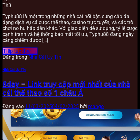
Th3
Typhu88 là một trong những nhà cái nổi bật, cung cấp đa
dạng dịch vụ cá cược thể thao, casino trực tuyến, và các trò
chơi no hu hấp dẫn khác. Với giao diện dễ sử dụng, tỷ lệ cược
cạnh tranh và hệ thống bảo mật tối ưu, Typhu88 đang ngày
càng chiếm được […]
Tiếp tục đọc
→
Đăng trong
Nhà Cái Uy Tín
Nhà Cái Uy Tín
8day – Link truy cập mới nhất của nhà
cái thể thao số 1 châu Á
Đăng vào
11/03/2025
04/02/2025
bởi
mango