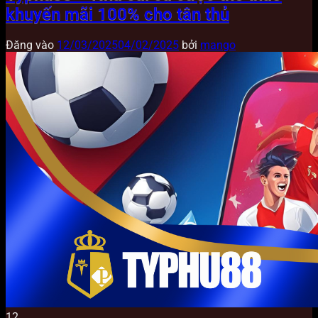
khuyến mãi 100% cho tân thủ
Đăng vào
12/03/2025
04/02/2025
bởi
mango
12