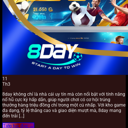
11
Th3
8day không chỉ là nhà cái uy tín mà còn nổi bật với tính năng
nổ hũ cực kỳ hấp dẫn, giúp người chơi có cơ hội trúng
thưởng hàng triệu đồng chỉ trong một cú nhấp. Với kho game
đa dạng, tỷ lệ thắng cao và giao diện mượt mà, 8day mang
đến trải […]
Tiếp tục đọc
→