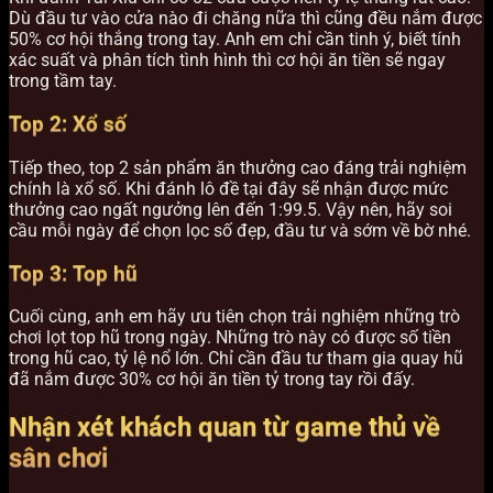
Dù đầu tư vào cửa nào đi chăng nữa thì cũng đều nắm được
50% cơ hội thắng trong tay. Anh em chỉ cần tinh ý, biết tính
xác suất và phân tích tình hình thì cơ hội ăn tiền sẽ ngay
trong tầm tay.
Top 2: Xổ số
Tiếp theo, top 2 sản phẩm ăn thưởng cao đáng trải nghiệm
chính là xổ số. Khi đánh lô đề tại đây sẽ nhận được mức
thưởng cao ngất ngưởng lên đến 1:99.5. Vậy nên, hãy soi
cầu mỗi ngày để chọn lọc số đẹp, đầu tư và sớm về bờ nhé.
Top 3: Top hũ
Cuối cùng, anh em hãy ưu tiên chọn trải nghiệm những trò
chơi lọt top hũ trong ngày. Những trò này có được số tiền
trong hũ cao, tỷ lệ nổ lớn. Chỉ cần đầu tư tham gia quay hũ
đã nắm được 30% cơ hội ăn tiền tỷ trong tay rồi đấy.
Nhận xét khách quan từ game thủ về
sân chơi