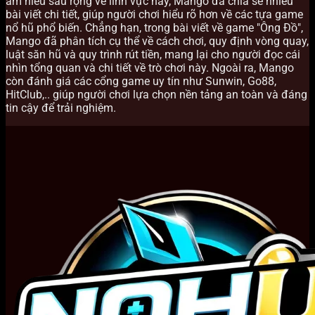
am hiểu sâu rộng về lĩnh vực này, Mango đã chia sẻ nhiều
bài viết chi tiết, giúp người chơi hiểu rõ hơn về các tựa game
nổ hũ phổ biến. Chẳng hạn, trong bài viết về game "Ông Đồ",
Mango đã phân tích cụ thể về cách chơi, quy định vòng quay,
luật săn hũ và quy trình rút tiền, mang lại cho người đọc cái
nhìn tổng quan và chi tiết về trò chơi này. Ngoài ra, Mango
còn đánh giá các cổng game uy tín như Sunwin, Go88,
HitClub,.. giúp người chơi lựa chọn nền tảng an toàn và đáng
tin cậy để trải nghiệm.