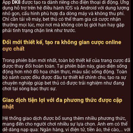
App
DK8
được tạo ra dành riêng cho điện thoại di động. Ứng
dụng hỗ trợ trên hệ điều hành IOS và Android với dung lượng
nhỏ gọn, cấu hình phù hợp đa dòng máy và không thu phí.
Chỉ cần tải về máy, bet thủ có thể tham gia cá cược nhận
thưởng mọi lúc, mọi nơi mà không còn bị giới hạn hay gặp
phải tình trạng chặn link như trước.
Đổi mới thiết kế, tạo ra không gian cược online
cực chất
Trong phiên bản mới nhất, toàn bộ thiết kế của trang cược đã
được thay đổi hoàn toàn. Tại phiên bản này, giao diện sống
động hơn nhờ đồ họa chân thực, màu sắc sống động. Toàn
bộ sảnh cược đều được đầu tư thiết kế chỉnh chu, tạo ra sự
chuyên nghiệp giúp bet thủ có được trải nghiệm như đang
chơi tại sòng bạc thực sự.
Giao dịch tiện lợi với đa phương thức được cập
nhật
Hệ thống giao dịch được bổ sung thêm nhiều phương thức,
mang đến cho người chơi nhiều sự lựa chọn. Anh em có thể
dễ dàng nạp qua: Ngân hàng, ví điện tử, tiền ảo, thẻ cào,… với