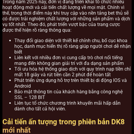
Trong năm 2025 này, đơn vị đang triển khai tổ chức nhiều
hoạt động mới và cải tiến chất lượng về mọi mặt. Chính vì
thế, trong thời điểm này khi truy cập vào nền tảng bet thủ sẽ
có được trải nghiệm chất lượng với những sản phẩm và dịch
vụ tốt nhất. Theo đó, phát triển vượt bậc của trang cược
được thể hiện rõ ràng thông qua:
Thay đổi giao diện với thiết kế chỉnh chu, bố cục khoa
học, danh mục hiển thị rõ ràng giúp người chơi dễ nhận
biết
Liên kết với nhiều đơn vị cung cấp trò chơi nổi tiếng
mang đến không gian giải trí với đa dạng sản phẩm
Tối ưu hóa hệ thống giao dịch với quy trình nạp tiền chỉ
mất 18 giây và rút tiền cần 2 phút để hoàn tất
Phát triển ứng dụng hỗ trợ trên thiết bị di động IOS và
Android
Bảo mật thông tin của khách hàng bằng công nghệ
SSL – 128 BIT
Liên tục tổ chức chương trình khuyến mãi hấp dẫn
dành cho tất cả hội viên.
Cải tiến ấn tượng trong phiên bản DK8
mới nhất