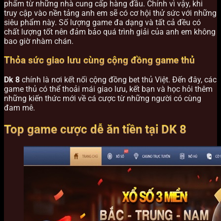
phẩm từ những nhà cung cấp hàng đầu. Chính vì vậy, khi
truy cập vào nền tảng anh em sẽ có cơ hội thử sức với những
siêu phẩm này. Số lượng game đa dạng và tất cả đều có
chất lượng tốt nên đảm bảo quá trình giải của anh em không
bao giờ nhàm chán.
Thỏa sức giao lưu cùng cộng đồng game thủ
Dk 8
chính là nơi kết nối cộng đồng bet thủ Việt. Đến đây, các
game thủ có thể thoải mái giao lưu, kết bạn và học hỏi thêm
những kiến thức mới về cá cược từ những người có cùng
đam mê.
Top game cược dễ ăn tiền tại DK 8