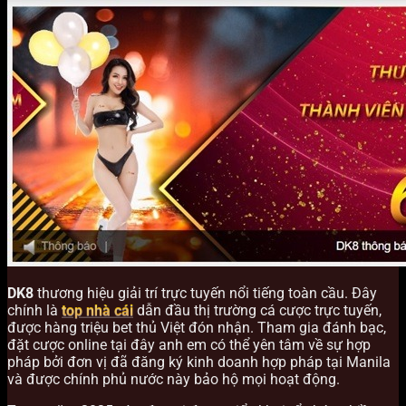
DK8
thương hiệu giải trí trực tuyến nổi tiếng toàn cầu. Đây
chính là
top nhà cái
dẫn đầu thị trường cá cược trực tuyến,
được hàng triệu bet thủ Việt đón nhận. Tham gia đánh bạc,
đặt cược online tại đây anh em có thể yên tâm về sự hợp
pháp bởi đơn vị đã đăng ký kinh doanh hợp pháp tại Manila
và được chính phủ nước này bảo hộ mọi hoạt động.