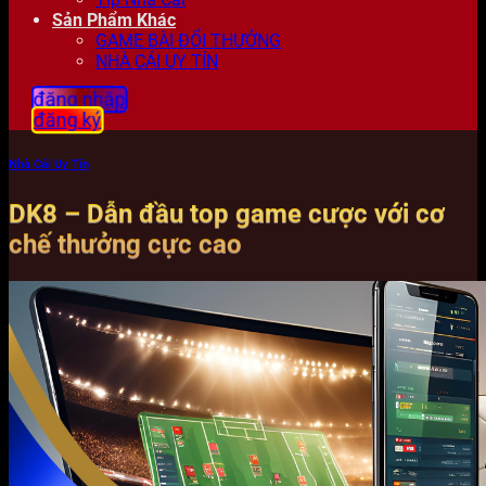
Sản Phẩm Khác
GAME BÀI ĐỔI THƯỞNG
NHÀ CÁI UY TÍN
đăng nhập
đăng ký
Nhà Cái Uy Tín
DK8 – Dẫn đầu top game cược với cơ
chế thưởng cực cao