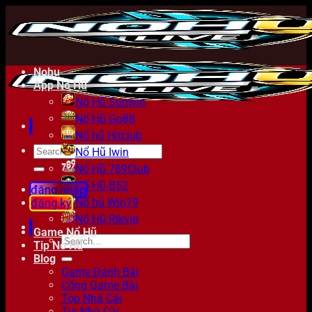
Bỏ
qua
nội
dung
Nohu
App Nổ Hũ
Nổ Hũ Sunwin
Nổ Hũ Go88
Nổ hũ Hitclub
Nổ Hũ Iwin
Nổ Hũ 789Club
Nổ Hũ B52
đăng nhập
Nổ hũ Win79
đăng ký
Nổ Hũ Rikvip
Game Nổ Hũ
Tip Nổ Hũ
Blog
Game Đánh Bài
Cổng Game Bài
Top Nhà Cái
Tip Nhà Cái