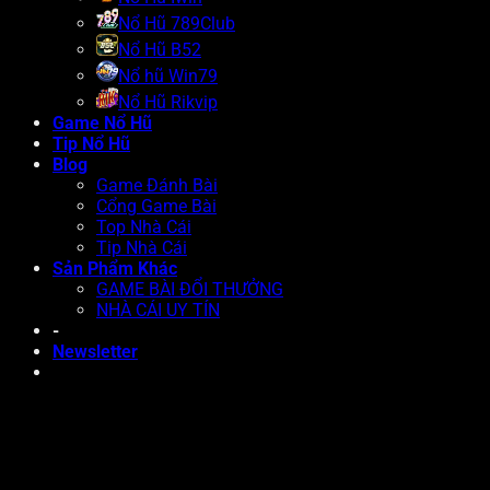
Nổ Hũ 789Club
Nổ Hũ B52
Nổ hũ Win79
Nổ Hũ Rikvip
Game Nổ Hũ
Tip Nổ Hũ
Blog
Game Đánh Bài
Cổng Game Bài
Top Nhà Cái
Tip Nhà Cái
Sản Phẩm Khác
GAME BÀI ĐỔI THƯỞNG
NHÀ CÁI UY TÍN
-
Newsletter