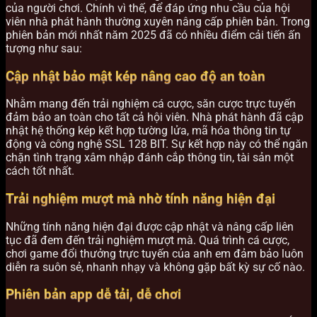
của người chơi. Chính vì thế, để đáp ứng nhu cầu của hội
viên nhà phát hành thường xuyên nâng cấp phiên bản. Trong
phiên bản mới nhất năm 2025 đã có nhiều điểm cải tiến ấn
tượng như sau:
Cập nhật bảo mật kép nâng cao độ an toàn
Nhằm mang đến trải nghiệm cá cược, săn cược trực tuyến
đảm bảo an toàn cho tất cả hội viên. Nhà phát hành đã cập
nhật hệ thống kép kết hợp tường lửa, mã hóa thông tin tự
động và công nghệ SSL 128 BIT. Sự kết hợp này có thể ngăn
chặn tình trạng xâm nhập đánh cắp thông tin, tài sản một
cách tốt nhất.
Trải nghiệm mượt mà nhờ tính năng hiện đại
Những tính năng hiện đại được cập nhật và nâng cấp liên
tục đã đem đến trải nghiệm mượt mà. Quá trình cá cược,
chơi game đổi thưởng trực tuyến của anh em đảm bảo luôn
diễn ra suôn sẻ, nhanh nhạy và không gặp bất kỳ sự cố nào.
Phiên bản app dễ tải, dễ chơi