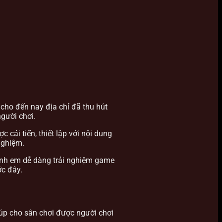
cho đến nay địa chỉ đã thu hút
người chơi.
cải tiến, thiết lập với nội dung
 nghiệm.
nh em dễ dàng trải nghiệm game
ước đây.
iúp cho sân chơi được người chơi