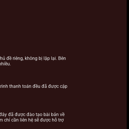
hủ đề riêng, không bị lặp lại. Bên
nhiều.
 trình thanh toán đều đã được cập
 đây đã được đào tạo bài bản về
 chỉ cần liên hệ sẽ được hỗ trợ