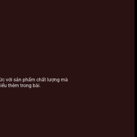
sức với sản phẩm chất lượng mà
hiểu thêm trong bài.