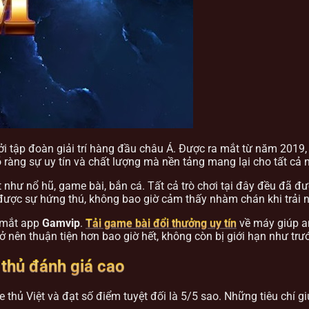
i tập đoàn giải trí hàng đầu châu Á. Được ra mắt từ năm 2019, 
õ ràng sự uy tín và chất lượng mà nền tảng mang lại cho tất cả 
ư nổ hũ, game bài, bắn cá. Tất cả trò chơi tại đây đều đã được 
ó được sự hứng thú, không bao giờ cảm thấy nhàm chán khi trải
a mắt app
Gamvip
.
Tải game bài đổi thưởng uy tín
về máy giúp a
 trở nên thuận tiện hơn bao giờ hết, không còn bị giới hạn như tr
 thủ đánh giá cao
thủ Việt và đạt số điểm tuyệt đối là 5/5 sao. Những tiêu chí g