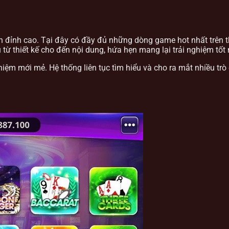
n đỉnh cao. Tại đây có đầy đủ những dòng game hot nhất trên th
 từ thiết kế cho đến nội dung, hứa hẹn mang lại trải nghiệm tố
ệm mới mẻ. Hệ thống liên tục tìm hiểu và cho ra mắt nhiều trò