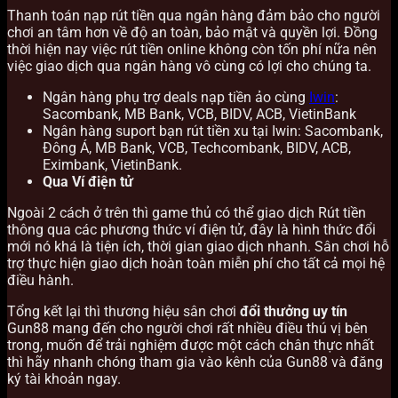
Thanh toán nạp rút tiền qua ngân hàng đảm bảo cho người
chơi an tâm hơn về độ an toàn, bảo mật và quyền lợi. Đồng
thời hiện nay việc rút tiền online không còn tốn phí nữa nên
việc giao dịch qua ngân hàng vô cùng có lợi cho chúng ta.
Ngân hàng phụ trợ deals nạp tiền ảo cùng
Iwin
:
Sacombank, MB Bank, VCB, BIDV, ACB, VietinBank
Ngân hàng suport bạn rút tiền xu tại Iwin: Sacombank,
Đông Á, MB Bank, VCB, Techcombank, BIDV, ACB,
Eximbank, VietinBank.
Qua Ví điện tử
Ngoài 2 cách ở trên thì game thủ có thể giao dịch Rút tiền
thông qua các phương thức ví điện tử, đây là hình thức đổi
mới nó khá là tiện ích, thời gian giao dịch nhanh. Sân chơi hỗ
trợ thực hiện giao dịch hoàn toàn miễn phí cho tất cả mọi hệ
điều hành.
Tổng kết lại thì thương hiệu sân chơi
đổi thưởng uy tín
Gun88 mang đến cho người chơi rất nhiều điều thú vị bên
trong, muốn để trải nghiệm được một cách chân thực nhất
thì hãy nhanh chóng tham gia vào kênh của Gun88 và đăng
ký tài khoản ngay.