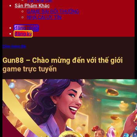
Sản Phẩm Khác
GAME BÀI ĐỔI THƯỞNG
NHÀ CÁI UY TÍN
đăng nhập
đăng ký
Cổng Game Bài
Gun88 – Chào mừng đến với thế giới
game trực tuyến