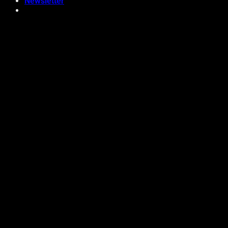
Newsletter