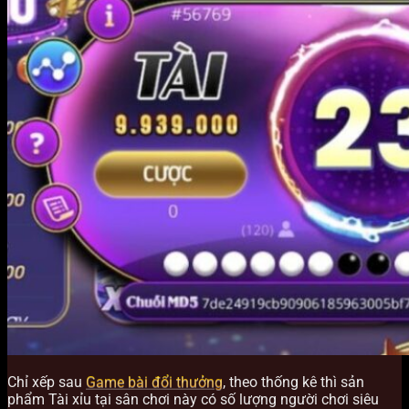
Chỉ xếp sau
Game bài đổi thưởng
, theo thống kê thì sản
phẩm Tài xỉu tại sân chơi này có số lượng người chơi siêu