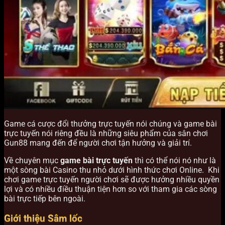
Game cá cược đổi thưởng trực tuyến nói chúng và game bài
trực tuyến nói riêng đều là những siêu phẩm của sân chơi
Gun88 mang đến để người chơi tận hưởng và giải trí.
Về chuyên mục
game bài trực tuyến
thì có thể nói nó như là
một sòng bài Casino thu nhỏ dưới hình thức chơi Online. Khi
chơi game trực tuyến người chơi sẽ được hưởng nhiều quyền
lợi và có nhiều điều thuận tiện hơn so với tham gia các sòng
bài trực tiếp bên ngoài.
Giới thiệu Sâm lốc