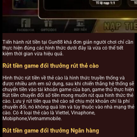
Tiến hành rút tiền tại Gun88 khá đơn giản người chơi chỉ cần
thực hiện đúng các hình thức dưới đây là vừa có thể tiết
kiệm thời gian vừa hiệu quả.
Rút tiền game đổi thưởng rút thẻ cào
Hình thức rút tiền về thẻ cào là hình thức truyền thống và
được nhiều anh em sử dụng, sau khi chiến thắng hệ thống sẽ
chuyển tiền vào tài khoản game của bạn, game thủ thực hiện
Rút tiền chuyển đổi số tiền mong muốn rút qua hình thức thẻ
cào. Lưu ý rút tiền qua thẻ cào sẽ chịu một khoản chí là phí
chuyển đổi, nó không quá lớn và tùy thuộc vào nhà mạng thẻ
cào. Có 4 loại thẻ cào là Viettel, Vinaphone,
Mobiphone,Vietnammobile.
Rút tiền game đổi thưởng Ngân hàng