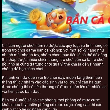
Chỉ cần người chơi nắm rõ được các quy luật và tính năng có
trong trò chơi game bắn cá kết hợp với một số kỹ năng như
nhanh mắt nhanh tay, nhắm chọn mục tiêu là có thể dễ dàng
thu thập được nhiều chiến thắng. trò chơi bắn cá là trò chơi
hồi nhỏ ai cũng đã từng chơi qua vì thế khá là dễ và nhanh
chóng để học cách chơi.
Khi anh em đã quen với trò chơi này, muốn tăng thêm tiền
thắng thì cứ nhắm vào các sinh vật to lớn, chỉ cần hạ gục
được chúng thì số tiền thưởng sẽ được nhân lên rất nhiều so
với tiền cược ban đầu.
Bắn cá Gun88 sẽ có các phòng, mỗi phòng có mức cược
khác nhau tuy nhiên phòng có mức cược càng cao thì các
sinh vật có hệ số nhân càng lớn.