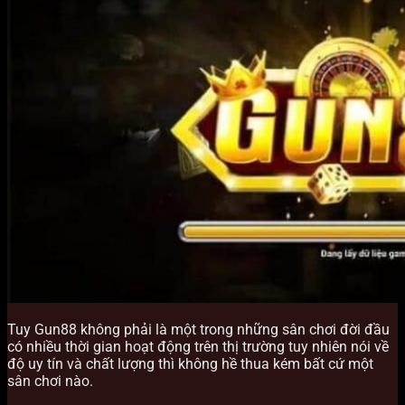
Tuy Gun88 không phải là một trong những sân chơi đời đầu
có nhiều thời gian hoạt động trên thị trường tuy nhiên nói về
độ uy tín và chất lượng thì không hề thua kém bất cứ một
sân chơi nào.