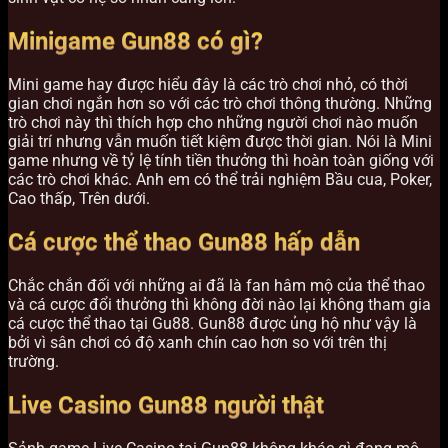
Minigame Gun88 có gì?
Mini game hay được hiểu đây là các trò chơi nhỏ, có thời
gian chơi ngắn hơn so với các trò chơi thông thường. Những
trò chơi này thì thích hợp cho những người chơi nào muốn
giải trí nhưng vẫn muốn tiết kiệm được thời gian. Nói là Mini
game nhưng về tỷ lệ tính tiền thưởng thì hoàn toàn giống với
các trò chơi khác. Anh em có thể trải nghiệm Bầu cua, Poker,
Cao thấp, Trên dưới.
Cá cược thể thao Gun88 hấp dẫn
Chắc chắn đối với những ai đã là fan hâm mộ của thể thao
và cá cược đổi thưởng thì không đời nào lại không tham gia
cá cược thể thao tại Gu88. Gun88 được ủng hộ như vậy là
bởi vì sân chơi có độ xanh chín cao hơn so với trên thị
trường.
Live Casino Gun88 người thật