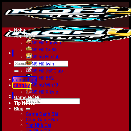
Bỏ
qua
nội
dung
Nohu
App Nổ Hũ
Nổ Hũ Sunwin
Nổ Hũ Go88
Nổ hũ Hitclub
Nổ Hũ Iwin
Nổ Hũ 789Club
Nổ Hũ B52
đăng nhập
Nổ hũ Win79
đăng ký
Nổ Hũ Rikvip
Game Nổ Hũ
Tip Nổ Hũ
Blog
Game Đánh Bài
Cổng Game Bài
Top Nhà Cái
Tip Nhà Cái