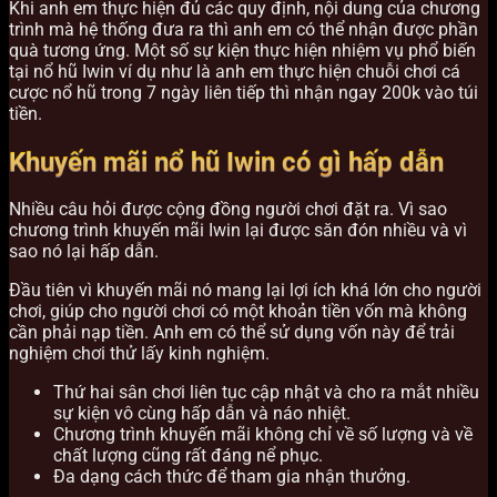
Khi anh em thực hiện đủ các quy định, nội dung của chương
trình mà hệ thống đưa ra thì anh em có thể nhận được phần
quà tương ứng. Một số sự kiện thực hiện nhiệm vụ phổ biến
tại nổ hũ Iwin ví dụ như là anh em thực hiện chuỗi chơi cá
cược nổ hũ trong 7 ngày liên tiếp thì nhận ngay 200k vào túi
tiền.
Khuyến mãi nổ hũ Iwin có gì hấp dẫn
Nhiều câu hỏi được cộng đồng người chơi đặt ra. Vì sao
chương trình khuyến mãi Iwin lại được săn đón nhiều và vì
sao nó lại hấp dẫn.
Đầu tiên vì khuyến mãi nó mang lại lợi ích khá lớn cho người
chơi, giúp cho người chơi có một khoản tiền vốn mà không
cần phải nạp tiền. Anh em có thể sử dụng vốn này để trải
nghiệm chơi thử lấy kinh nghiệm.
Thứ hai sân chơi liên tục cập nhật và cho ra mắt nhiều
sự kiện vô cùng hấp dẫn và náo nhiệt.
Chương trình khuyến mãi không chỉ về số lượng và về
chất lượng cũng rất đáng nể phục.
Đa dạng cách thức để tham gia nhận thưởng.