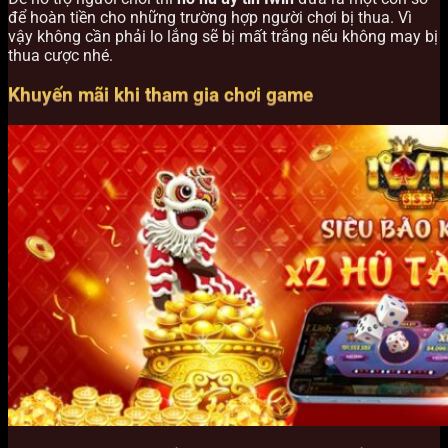
để hoàn tiền cho những trường hợp người chơi bị thua. Vì
vậy không cần phải lo lắng sẽ bị mất trắng nếu không may bị
thua cược nhé.
Khuyến mãi khi tham gia chơi game