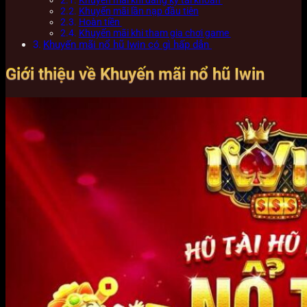
Khuyến mãi khi đăng ký tài khoản
Khuyến mãi lần nạp đầu tiên
Hoàn tiền
Khuyến mãi khi tham gia chơi game
Khuyến mãi nổ hũ Iwin có gì hấp dẫn
Giới thiệu về Khuyến mãi nổ hũ Iwin