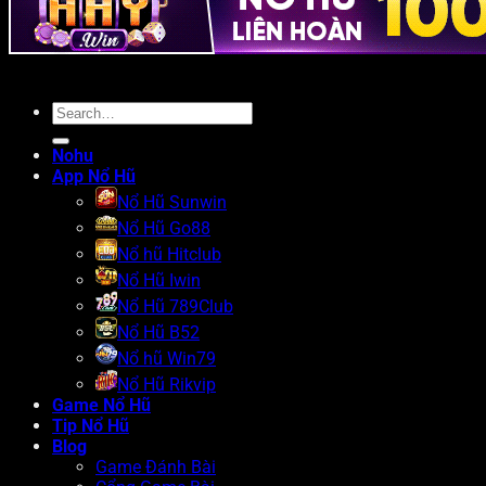
Nohu
App Nổ Hũ
Nổ Hũ Sunwin
Nổ Hũ Go88
Nổ hũ Hitclub
Nổ Hũ Iwin
Nổ Hũ 789Club
Nổ Hũ B52
Nổ hũ Win79
Nổ Hũ Rikvip
Game Nổ Hũ
Tip Nổ Hũ
Blog
Game Đánh Bài