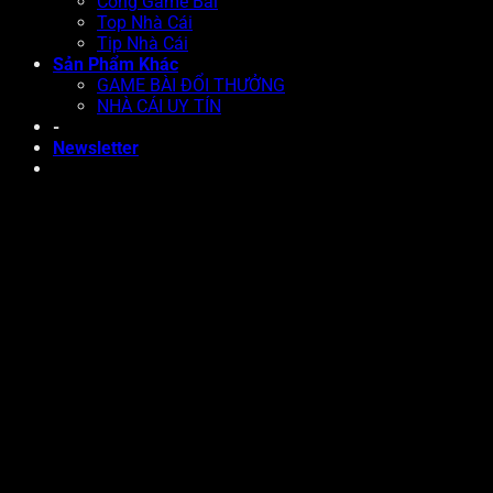
Cổng Game Bài
Top Nhà Cái
Tip Nhà Cái
Sản Phẩm Khác
GAME BÀI ĐỔI THƯỞNG
NHÀ CÁI UY TÍN
-
Newsletter