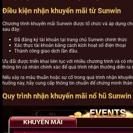
Điều kiện nhận khuyến mãi từ Sunwin
Chương trình khuyến mãi Sunwin được tổ chức và áp dụng cho 
sau đây:
Đã đăng ký tài khoản tại trang chủ Sunwin chính thức
Xác thực tài khoản bằng cách kích hoạt số điện thoại
Thành công giao dịch lần đầu.
Ưu đãi được triển khai liên tục với nhiều chương trình và có
thông tin cá nhân chính xác để quá trình nhận thưởng diễn ra 
Nếu xảy ra mâu thuẫn hoặc sự cố trong quá trình nhận khuyến 
huống này, hãy cung cấp thông tin chuẩn để chứng minh thâ
Quy trình nhận khuyến mãi nổ hũ Sunwin