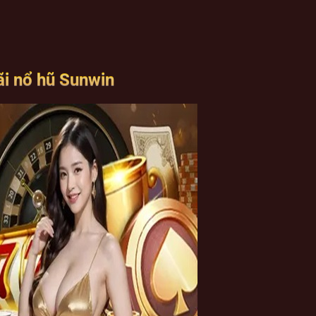
ãi nổ hũ Sunwin