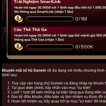
Khuyến mãi nổ hũ Sunwin
rất đa dạng với nhiều chương trình
trình sau:
Truy cập vào trang chủ Sunwin và đăng nhập tài khoản h
Tại giao diện chính, hãy nhấn vào mục ‘’sự kiện’’
Lướt 1 lượt để xem những sự kiện tặng quà đang diễn r
Đọc kỹ điều khoản, điều kiện và làm nhiệm vụ được đề c
Hoàn tất nhiệm vụ, hãy quay trở lại mục ‘’sự kiện’’ để nhậ