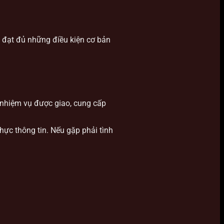
 đạt đủ những điều kiện cơ bản
h nhiệm vụ được giao, cung cấp
ực thông tin. Nếu gặp phải tình