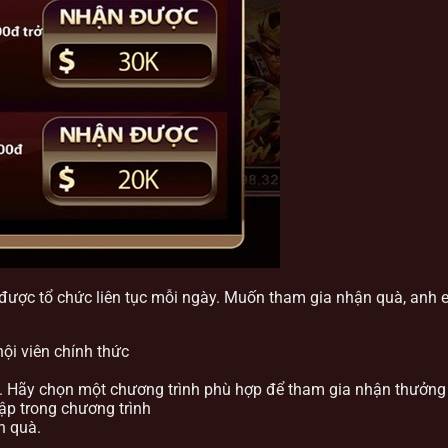
 được tổ chức liên tục mỗi ngày. Muốn tham gia nhận quà, anh 
ội viên chính thức
a. Hãy chọn một chương trình phù hợp để tham gia nhận thưởng
ập trong chương trình
n quà.