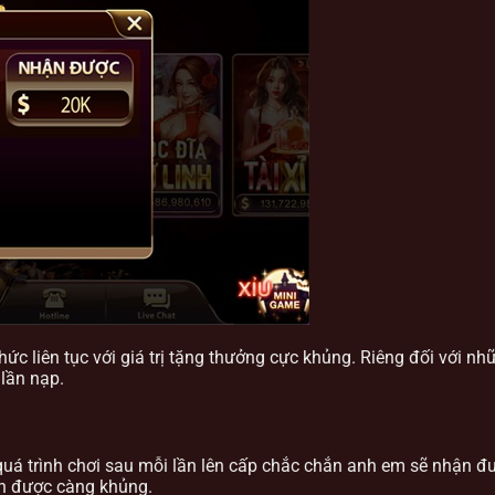
chức liên tục với giá trị tặng thưởng cực khủng. Riêng đối với n
 lần nạp.
quá trình chơi sau mỗi lần lên cấp chắc chắn anh em sẽ nhận đượ
nhận được càng khủng.