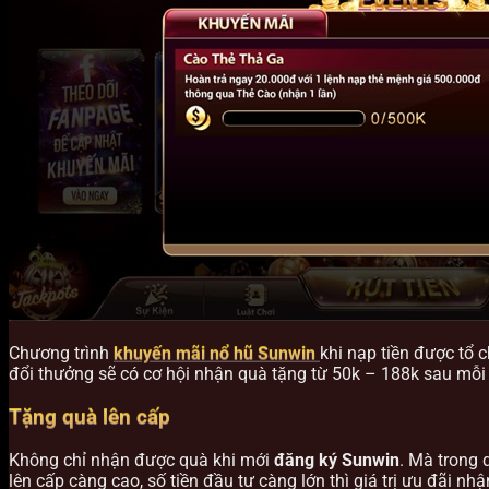
Chương trình
khuyến mãi nổ hũ Sunwin
khi nạp tiền được tổ 
đổi thưởng sẽ có cơ hội nhận quà tặng từ 50k – 188k sau mỗi
Tặng quà lên cấp
Không chỉ nhận được quà khi mới
đăng ký Sunwin
. Mà trong 
lên cấp càng cao, số tiền đầu tư càng lớn thì giá trị ưu đãi 