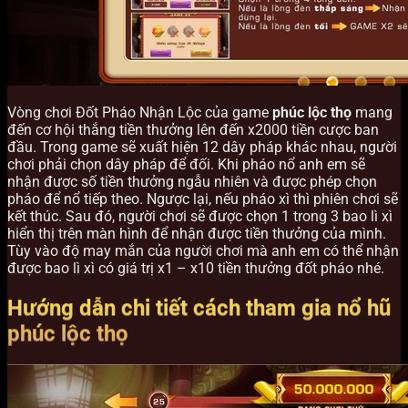
Vòng chơi Đốt Pháo Nhận Lộc của game
phúc lộc thọ
mang
đến cơ hội thắng tiền thưởng lên đến x2000 tiền cược ban
đầu. Trong game sẽ xuất hiện 12 dây pháp khác nhau, người
chơi phải chọn dây pháp để đối. Khi pháo nổ anh em sẽ
nhận được số tiền thưởng ngẫu nhiên và được phép chọn
pháo để nổ tiếp theo. Ngược lại, nếu pháo xì thì phiên chơi sẽ
kết thúc. Sau đó, người chơi sẽ được chọn 1 trong 3 bao lì xì
hiển thị trên màn hình để nhận được tiền thưởng của mình.
Tùy vào độ may mắn của người chơi mà anh em có thể nhận
được bao lì xì có giá trị x1 – x10 tiền thưởng đốt pháo nhé.
Hướng dẫn chi tiết cách tham gia nổ hũ
phúc lộc thọ