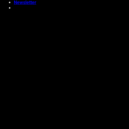
Newsletter