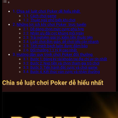
Chia sẻ luật chơi Poker dễ hiểu nhất
Cách chơi game
Thuật ngữ phổ biến khi chơi
Những lợi ích khi chơi Poker trực tuyến
Dễ dàng chọn mức cược phù hợp
Nhận ưu đãi cực khủng mỗi ngày
Trải nghiệm giải trí, kiếm tiền thuật tiện
Luật chơi đơn giản, dễ chơi tiếp cận nhanh
Tính minh bạch luôn được đảm bảo
Đổi thưởng 1:1 tỷ lệ cao nhất
Hướng dẫn quy trình chơi Poker đổi thưởng
Bước 1: Đăng ký tài khoản tại địa chỉ uy tín nhất
Bước 2: Nạp tiền và chọn tham gia trò chơi
Bước 3: Tiến hành đặt cược và chơi game
Bước 4: Kết thúc ván cược và nhận thưởng
Chia sẻ luật chơi Poker dễ hiểu nhất