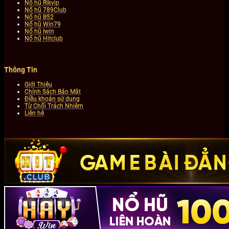
Nổ hũ Rikvip
Nổ hũ 789Club
Nổ hũ B52
Nổ hũ Win79
Nổ hũ Iwin
Nổ hũ Hitclub
Thông Tin
Giới Thiệu
Chính Sách Bảo Mật
Điều khoản sử dụng
Từ Chối Trách Nhiệm
Liên hệ