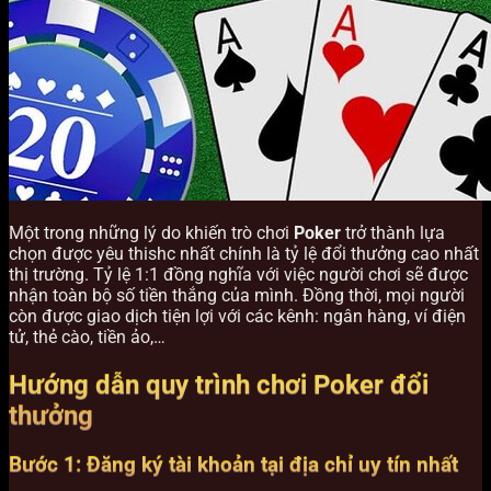
Một trong những lý do khiến trò chơi
Poker
trở thành lựa
chọn được yêu thishc nhất chính là tỷ lệ đổi thưởng cao nhất
thị trường. Tỷ lệ 1:1 đồng nghĩa với việc người chơi sẽ được
nhận toàn bộ số tiền thắng của mình. Đồng thời, mọi người
còn được giao dịch tiện lợi với các kênh: ngân hàng, ví điện
tử, thẻ cào, tiền ảo,…
Hướng dẫn quy trình chơi Poker đổi
thưởng
Bước 1: Đăng ký tài khoản tại địa chỉ uy tín nhất