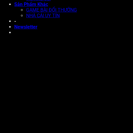
Sản Phẩm Khác
GAME BÀI ĐỔI THƯỞNG
NHÀ CÁI UY TÍN
-
Newsletter