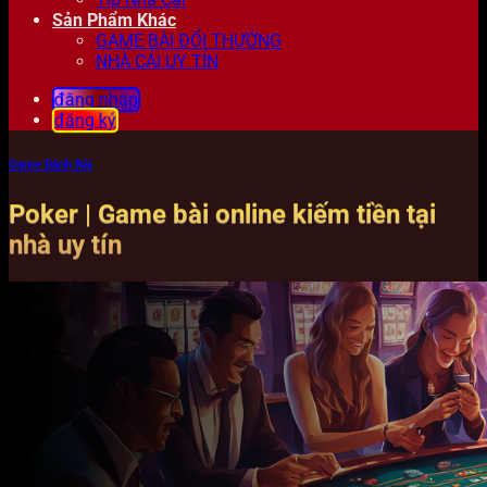
Sản Phẩm Khác
GAME BÀI ĐỔI THƯỞNG
NHÀ CÁI UY TÍN
đăng nhập
đăng ký
Game Đánh Bài
Poker | Game bài online kiếm tiền tại
nhà uy tín