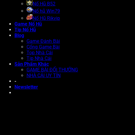
Nổ Hũ B52
Nổ hũ Win79
Nổ Hũ Rikvip
Game Nổ Hũ
Tip Nổ Hũ
Blog
Game Đánh Bài
Cổng Game Bài
Top Nhà Cái
Tip Nhà Cái
Sản Phẩm Khác
GAME BÀI ĐỔI THƯỞNG
NHÀ CÁI UY TÍN
-
Newsletter