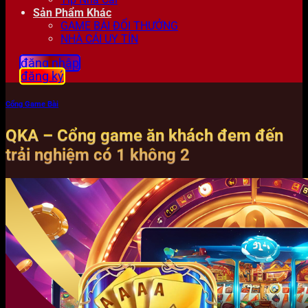
Sản Phẩm Khác
GAME BÀI ĐỔI THƯỞNG
NHÀ CÁI UY TÍN
đăng nhập
đăng ký
Cổng Game Bài
QKA – Cổng game ăn khách đem đến
trải nghiệm có 1 không 2