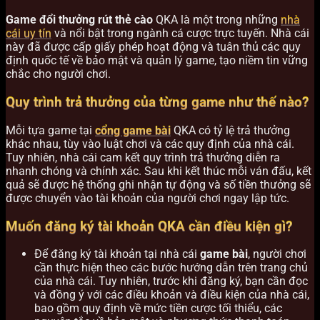
Game đổi thưởng rút thẻ cào
QKA là một trong những
nhà
cái uy tín
và nổi bật trong ngành cá cược trực tuyến. Nhà cái
này đã được cấp giấy phép hoạt động và tuân thủ các quy
định quốc tế về bảo mật và quản lý game, tạo niềm tin vững
chắc cho người chơi.
Quy trình trả thưởng của từng game như thế nào?
Mỗi tựa game tại
cổng game bài
QKA có tỷ lệ trả thưởng
khác nhau, tùy vào luật chơi và các quy định của nhà cái.
Tuy nhiên, nhà cái cam kết quy trình trả thưởng diễn ra
nhanh chóng và chính xác. Sau khi kết thúc mỗi ván đấu, kết
quả sẽ được hệ thống ghi nhận tự động và số tiền thưởng sẽ
được chuyển vào tài khoản của người chơi ngay lập tức.
Muốn đăng ký tài khoản QKA cần điều kiện gì?
Để đăng ký tài khoản tại nhà cái
game bài
, người chơi
cần thực hiện theo các bước hướng dẫn trên trang chủ
của nhà cái. Tuy nhiên, trước khi đăng ký, bạn cần đọc
và đồng ý với các điều khoản và điều kiện của nhà cái,
bao gồm quy định về mức tiền cược tối thiểu, các