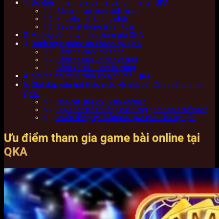
Ưu điểm tham gia game bài online tại QKA
Sân chơi an toàn lành mạnh
Khuyến mãi khủng nhất
Bảo mật thông tin an toàn
Hướng dẫn quy trình tham gia QKA
Danh mục game ăn khách tại QKA
Sảnh cá cược thể thao
Sảnh casino với dealer thật
Sảnh xổ số – Chơi là trúng
Những chương trình khuyến mãi QKA
Giải đáp câu hỏi thắc mắc về nhà cái đánh bài online
QKA
Nhà cái QKA có uy tín không?
Quy trình trả thưởng của từng game như thế nào?
Muốn đăng ký tài khoản QKA cần điều kiện gì?
Ưu điểm tham gia game bài online tại
QKA