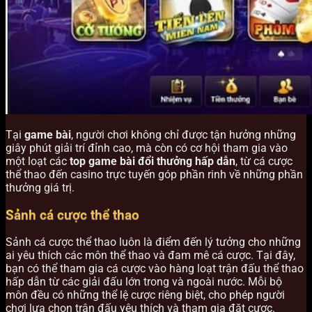
Tại
game bài
, người chơi không chỉ được tận hưởng những
giây phút giải trí đỉnh cao, mà còn có cơ hội tham gia vào
một loạt các
top game bài đổi thưởng hấp dẫn
, từ cá cược
thể thao đến casino trực tuyến góp phần rinh về những phần
thưởng giá trị.
Sảnh cá cược thể thao
Sảnh cá cược thể thao luôn là điểm đến lý tưởng cho những
ai yêu thích các môn thể thao và đam mê cá cược. Tại đây,
bạn có thể tham gia cá cược vào hàng loạt trận đấu thể thao
hấp dẫn từ các giải đấu lớn trong và ngoài nước. Mỗi bộ
môn đều có những thể lệ cược riêng biệt, cho phép người
chơi lựa chọn trận đấu yêu thích và tham gia đặt cược.