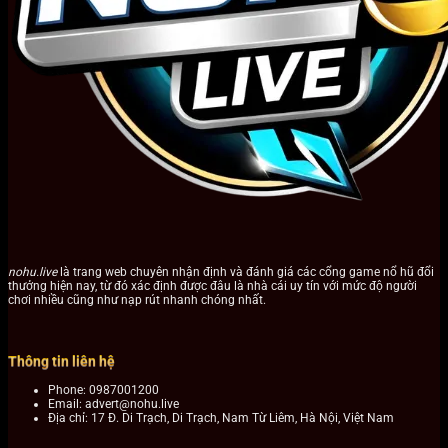
nohu.live
là trang web chuyên nhận định và đánh giá các cổng game nổ hũ đổi
thưởng hiện nay, từ đó xác định được đâu là nhà cái uy tín với mức độ người
chơi nhiều cũng như nạp rút nhanh chóng nhất.
Thông tin liên hệ
Phone: 0987001200
Email:
advert@nohu.live
Địa chỉ:
17 Đ. Di Trạch, Di Trạch, Nam Từ Liêm, Hà Nội, Việt Nam