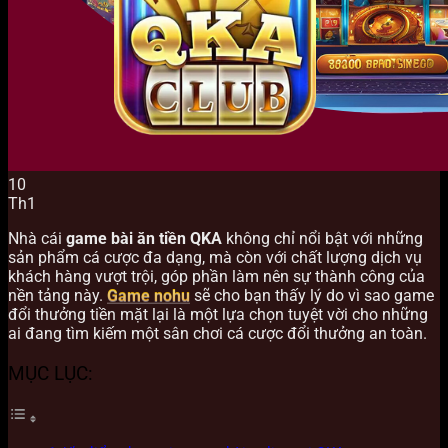
10
Th1
Nhà cái
game bài ăn tiền
QKA
không chỉ nổi bật với những
sản phẩm cá cược đa dạng, mà còn với chất lượng dịch vụ
khách hàng vượt trội, góp phần làm nên sự thành công của
nền tảng này.
Game nohu
sẽ cho bạn thấy lý do vì sao game
đổi thưởng tiền mặt lại là một lựa chọn tuyệt vời cho những
ai đang tìm kiếm một sân chơi cá cược đổi thưởng an toàn.
MỤC LỤC: