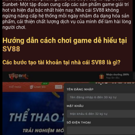
Sunbet- Một tập đoàn cung cấp các sản phẩm game giải trí
hot và hiện đại bậc nhất hiện nay. Nhà cái SV88 không
ngừng nâng cấp hệ thống mỗi ngày nhằm đa dạng hóa sản
phẩm, cải thiện chất lượng dịch vụ của mình để làm hài lòng
người chơi.
Hướng dẫn cách chơi game dễ hiểu tại
SV88
Các bước tạo tài khoản tại nhà cái SV88 là gì?