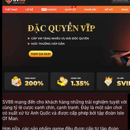
SV88 mang đến cho khách hàng những trải nghiệm tuyệt vời
cùng tỷ lệ cược xanh chín, cạnh tranh. Đây là một sân chơi
có xuất xứ từ Anh Quốc và được cấp phép bởi tập đoàn Isle
Of Man.
Hơn nữa, các sản phẩm game đều được cấp từ tập đoàn