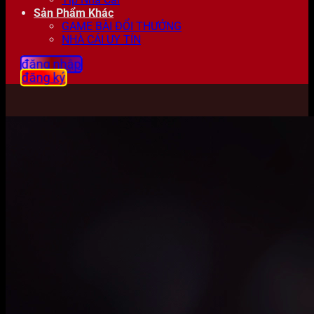
Sản Phẩm Khác
GAME BÀI ĐỔI THƯỞNG
NHÀ CÁI UY TÍN
đăng nhập
đăng ký