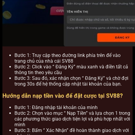
Bước 1: Truy cập theo đường link phía trên để vào
trang chủ của nhà cái SV88
Bước 2: Click vào “ Đăng Ký” màu xanh và điền tất cả
thông tin theo yêu cầu
Bước 3: Sau đó, xác nhận chọn “ Đăng Ký” và chờ đợi
trong 30s để hệ thống cập nhật tài khoản của bạn.
Hướng dẫn nạp tiền vào để đặt cược tại SV88?
Bước 1: Đăng nhập tài khoản của mình
Bước 2: Chọn vào mục “ Nạp Tiền” và lựa chọn 1 trong
các phương thức giao dịch tiện lợi và phù hợp nhất với
mình
Bước 3: Bấm “ Xác Nhận” đề hoàn thành giao dịch với