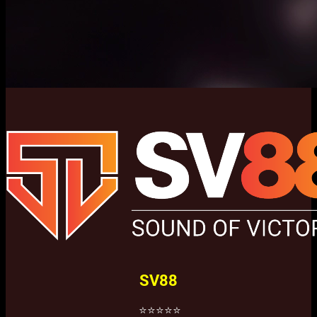
SV88
⭐⭐⭐⭐⭐