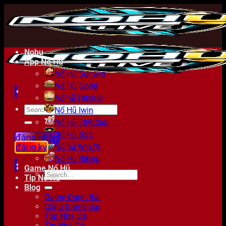
Bỏ
qua
nội
dung
Nohu
App Nổ Hũ
Nổ Hũ Sunwin
Nổ Hũ Go88
Nổ hũ Hitclub
Nổ Hũ Iwin
Nổ Hũ 789Club
Nổ Hũ B52
đăng nhập
Nổ hũ Win79
đăng ký
Nổ Hũ Rikvip
Game Nổ Hũ
Tip Nổ Hũ
Blog
Game Đánh Bài
Cổng Game Bài
Top Nhà Cái
Tip Nhà Cái