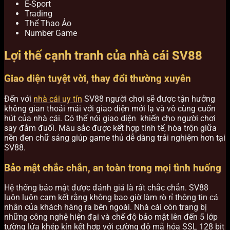
E-Sport
Trading
Thể Thao Ảo
Number Game
Lợi thế cạnh tranh của nhà cái SV88
Giao diện tuyệt vời, thay đổi thường xuyên
Đến với
nhà cái uy tín
SV88 người chơi sẽ được tận hưởng
không gian thoải mái với giao diện mới lạ và vô cùng cuốn
hút của nhà cái. Có thể nói giao diện khiến cho người chơi
say đắm đuối. Màu sắc được kết hợp tinh tế, hòa trộn giữa
nền đen chữ sáng giúp game thủ dễ dàng trải nghiệm hơn tại
SV88.
Bảo mật chắc chắn, an toàn trong mọi tình huống
Hệ thống bảo mật được đánh giá là rất chắc chắn. SV88
luôn luôn cam kết rằng không bao giờ làm rò rỉ thông tin cá
nhân của khách hàng ra bên ngoài. Nhà cái còn trang bị
những công nghệ hiện đại và chế độ bảo mật lên đến 5 lớp
tường lửa khép kín kết hợp với cường độ mã hóa SSL 128 bit