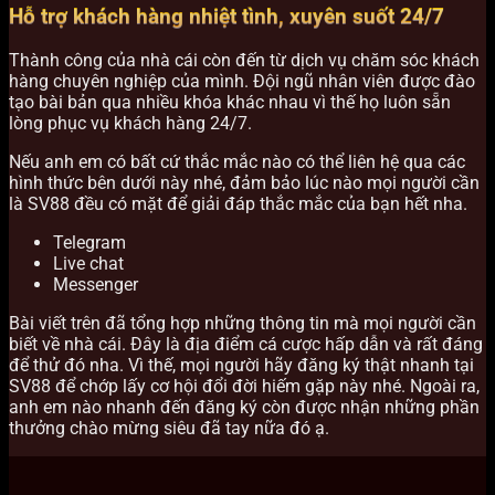
Hỗ trợ khách hàng nhiệt tình, xuyên suốt 24/7
Thành công của nhà cái còn đến từ dịch vụ chăm sóc khách
hàng chuyên nghiệp của mình. Đội ngũ nhân viên được đào
tạo bài bản qua nhiều khóa khác nhau vì thế họ luôn sẵn
lòng phục vụ khách hàng 24/7.
Nếu anh em có bất cứ thắc mắc nào có thể liên hệ qua các
hình thức bên dưới này nhé, đảm bảo lúc nào mọi người cần
là SV88 đều có mặt để giải đáp thắc mắc của bạn hết nha.
Telegram
Live chat
Messenger
Bài viết trên đã tổng hợp những thông tin mà mọi người cần
biết về nhà cái. Đây là địa điểm cá cược hấp dẫn và rất đáng
để thử đó nha. Vì thế, mọi người hãy đăng ký thật nhanh tại
SV88 để chớp lấy cơ hội đổi đời hiếm gặp này nhé. Ngoài ra,
anh em nào nhanh đến đăng ký còn được nhận những phần
thưởng chào mừng siêu đã tay nữa đó ạ.