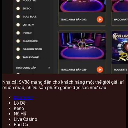
Nhà cái SV88 mang đến cho khách hàng một thế giới giải trí
muôn màu, nhiều sản phẩm game đặc sắc như sau:
Game Bài
Lô Đề
Keno
Nổ Hũ
Live Casino
Bắn Cá