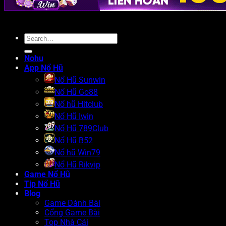
Nohu
App Nổ Hũ
Nổ Hũ Sunwin
Nổ Hũ Go88
Nổ hũ Hitclub
Nổ Hũ Iwin
Nổ Hũ 789Club
Nổ Hũ B52
Nổ hũ Win79
Nổ Hũ Rikvip
Game Nổ Hũ
Tip Nổ Hũ
Blog
Game Đánh Bài
Cổng Game Bài
Top Nhà Cái