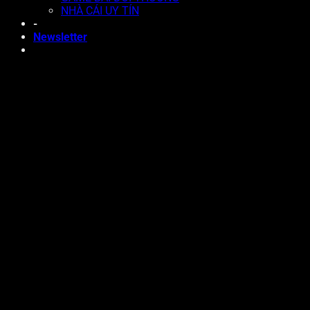
NHÀ CÁI UY TÍN
-
Newsletter