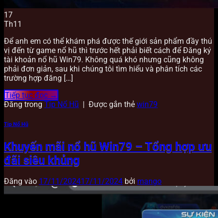
17
Th11
Để anh em có thể khám phá được thế giới sản phẩm đầy thú
vị đến từ game nổ hũ thì trước hết phải biết cách để Đăng ký
tài khoản nổ hũ Win79. Không quá khó nhưng cũng không
phải đơn giản, sau khi chúng tôi tìm hiểu và phân tích các
trường hợp đăng […]
Tiếp tục đọc
→
Đăng trong
Tip Nổ Hũ
|
Được gắn thẻ
win79
Tip Nổ Hũ
Khuyến mãi nổ hũ Win79 – Tổng hợp ưu
đãi siêu khủng
Đăng vào
17/11/2024
17/11/2024
bởi
mango