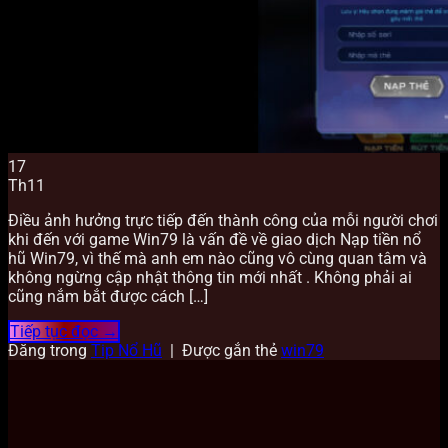
17
Th11
Điều ảnh hưởng trực tiếp đến thành công của mỗi người chơi
khi đến với game Win79 là vấn đề về giao dịch Nạp tiền nổ
hũ Win79, vì thế mà anh em nào cũng vô cùng quan tâm và
không ngừng cập nhật thông tin mới nhất . Không phải ai
cũng nắm bắt được cách […]
Tiếp tục đọc
→
Đăng trong
Tip Nổ Hũ
|
Được gắn thẻ
win79