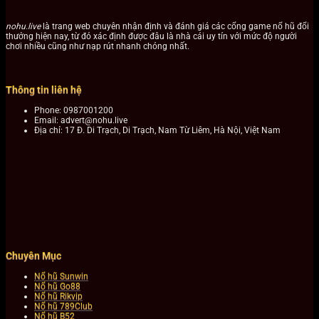
nohu.live
là trang web chuyên nhận định và đánh giá các cổng game nổ hũ đổi
thưởng hiện nay, từ đó xác định được đâu là nhà cái uy tín với mức độ người
chơi nhiều cũng như nạp rút nhanh chóng nhất.
Thông tin liên hệ
Phone: 0987001200
Email:
advert@nohu.live
Địa chỉ:
17 Đ. Di Trạch, Di Trạch, Nam Từ Liêm, Hà Nội, Việt Nam
Chuyên Mục
Nổ hũ Sunwin
Nổ hũ Go88
Nổ hũ Rikvip
Nổ hũ 789Club
Nổ hũ B52