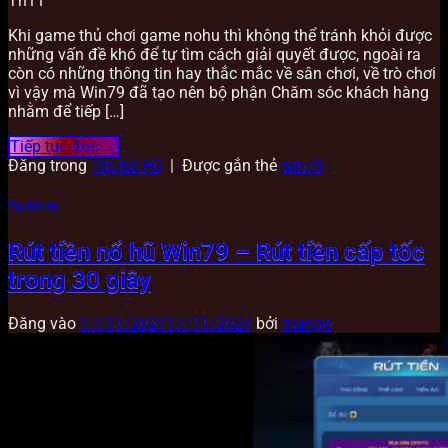
Th11
Khi game thủ chơi game nohu thì không thể tránh khỏi được
những vấn đề khó để tự tìm cách giải quyết được, ngoài ra
còn có những thông tin hay thắc mắc về sân chơi, về trò chơi
vì vậy mà Win79 đã tạo nên bộ phận Chăm sóc khách hàng
nhằm để tiếp […]
Tiếp tục đọc
→
Đăng trong
Tip Nổ Hũ
|
Được gắn thẻ
win79
Tip Nổ Hũ
Rút tiền nổ hũ Win79 – Rút tiền cấp tốc
trong 30 giây
Đăng vào
17/11/2024
17/11/2024
bởi
mango