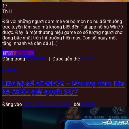
17
Th11
Đối với những người đam mê với bộ môn no hu đổi thưởng
trực tuyến làm sao mà không biết đến Tải app nổ hũ Win79
được. Đây là một thương hiệu game có số lượng người chơi
động bậc nhất trên thị trường hiện nay. Con số ngày một
tăng nhanh và dẫn đầu […]
Tiếp tục đọc
→
Đăng trong
Tip Nổ Hũ
|
Được gắn thẻ
win79
Tip Nổ Hũ
Liên hệ nổ hũ Win79 – Phương thức liên
hệ CSKH giải quyết 24/7
Đăng vào
17/11/2024
17/11/2024
bởi
mango