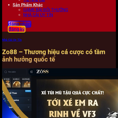
Sản Phẩm Khác
GAME BÀI ĐỔI THƯỞNG
NHÀ CÁI UY TÍN
đăng nhập
đăng ký
Nhà Cái Uy Tín
Zo88 – Thương hiệu cá cược có tầm
ảnh hưởng quốc tế