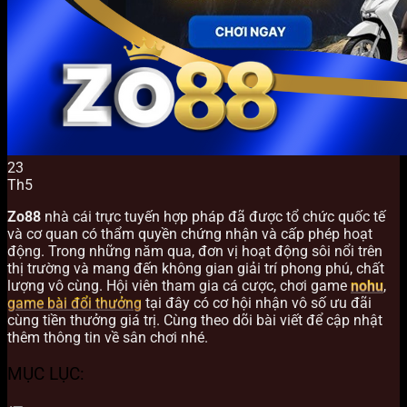
23
Th5
Zo88
nhà cái trực tuyến hợp pháp đã được tổ chức quốc tế
và cơ quan có thẩm quyền chứng nhận và cấp phép hoạt
động. Trong những năm qua, đơn vị hoạt động sôi nổi trên
thị trường và mang đến không gian giải trí phong phú, chất
lượng vô cùng. Hội viên tham gia cá cược, chơi game
nohu
,
game bài đổi thưởng
tại đây có cơ hội nhận vô số ưu đãi
cùng tiền thưởng giá trị. Cùng theo dõi bài viết để cập nhật
thêm thông tin về sân chơi nhé.
MỤC LỤC: