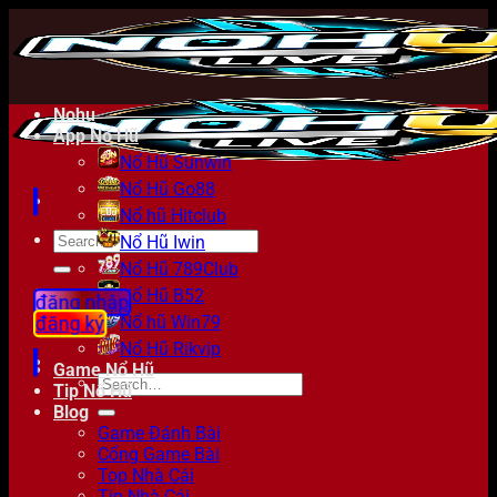
Bỏ
qua
nội
dung
Nohu
App Nổ Hũ
Nổ Hũ Sunwin
Nổ Hũ Go88
Nổ hũ Hitclub
Nổ Hũ Iwin
Nổ Hũ 789Club
Nổ Hũ B52
đăng nhập
Nổ hũ Win79
đăng ký
Nổ Hũ Rikvip
Game Nổ Hũ
Tip Nổ Hũ
Blog
Game Đánh Bài
Cổng Game Bài
Top Nhà Cái
Tip Nhà Cái