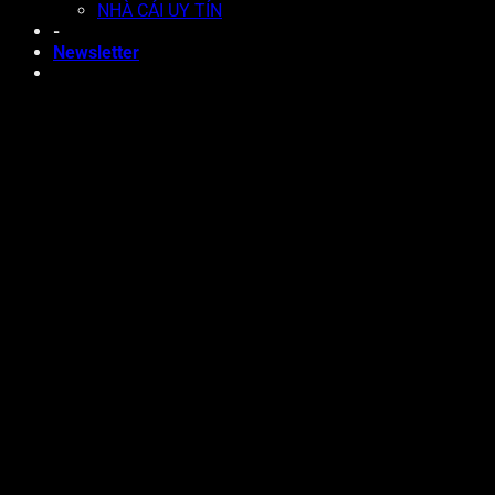
NHÀ CÁI UY TÍN
-
Newsletter