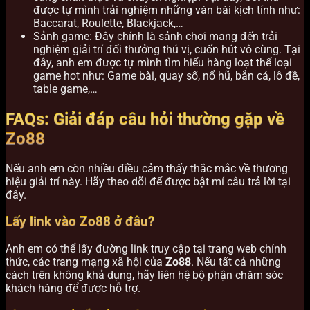
được tự mình trải nghiệm những ván bài kịch tính như:
Baccarat, Roulette, Blackjack,…
Sảnh game: Đây chính là sảnh chơi mang đến trải
nghiệm giải trí đổi thưởng thú vị, cuốn hút vô cùng. Tại
đây, anh em được tự mình tìm hiểu hàng loạt thể loại
game hot như: Game bài, quay số, nổ hũ, bắn cá, lô đề,
table game,…
FAQs: Giải đáp câu hỏi thường gặp về
Zo88
Nếu anh em còn nhiều điều cảm thấy thắc mắc về thương
hiệu giải trí này. Hãy theo dõi để được bật mí câu trả lời tại
đây.
Lấy link vào Zo88 ở đâu?
Anh em có thể lấy đường link truy cập tại trang web chính
thức, các trang mạng xã hội của
Zo88
. Nếu tất cả những
cách trên không khả dụng, hãy liên hệ bộ phận chăm sóc
khách hàng để được hỗ trợ.