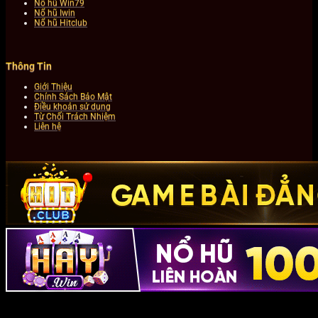
Nổ hũ Win79
Nổ hũ Iwin
Nổ hũ Hitclub
Thông Tin
Giới Thiệu
Chính Sách Bảo Mật
Điều khoản sử dụng
Từ Chối Trách Nhiệm
Liên hệ