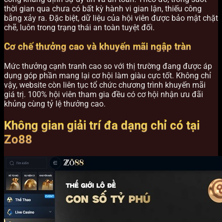
thời gian qua chưa có bất kỳ hành vi gian lận, thiếu công
bằng xảy ra. Đặc biệt, dữ liệu của hội viên được bảo mật chặt
chẽ, luôn trong trạng thái an toàn tuyệt đối.
Cơ chế thưởng cao và khuyến mãi ngập tràn
Mức thưởng cạnh tranh cao so với thị trường đang được áp
dụng góp phần mang lại cơ hội làm giàu cực tốt. Không chỉ
vậy, website còn liên tục tổ chức chương trình khuyến mãi
giá trị. 100% hội viên tham gia đều có cơ hội nhận ưu đãi
khủng cùng tỷ lệ thưởng cao.
Không gian giải trí đa dạng chỉ có tại
Zo88