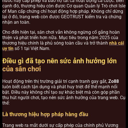
nước này cấp phép và bảo hộ tất cả hoạt động cá cược. Bên
cạnh đó, thương hiệu còn được Cơ quan Quản lý Trò chơi Isle
of Man cấp chứng chỉ hoạt động hợp pháp. Không chỉ dừng
lại ở đó, trang web còn được GEOTRUST kiểm tra và chứng
nhận an toàn.
Cho đến hiện tại, sân chơi vẫn không ngừng cố gắng hoàn
thiện và phát triển hơn nữa. Mục tiêu trong năm 2025 của
thương hiệu chính là phủ sóng toàn cầu và trở thành
nhà cái
uy tín
số 1 tại Việt Nam.
Điều gì đã tạo nên sức ảnh hưởng lớn
của sân chơi
Hoạt động trên thị trường giải trí cạnh tranh gay gắt,
Zo88
luôn biết cách tận dụng và phát huy triệt để thế mạnh nổi
bật. Điều này không chỉ tạo sự khác biệt mà còn góp phần
thu hút người chơi, tạo nên sức ảnh hưởng của trang web. Cụ
thể:
Là thương hiệu hợp pháp hàng đầu
Trang web ra mắt dưới sự cấp phép của chính phủ Vương