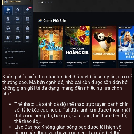
Không chỉ chiếm trọn trái tim bet thủ Việt bởi sự uy tín, cơ chế
thưởng cao. Mà bên cạnh đó, nhà cái còn được săn đón bởi
không gian giải trí đa dạng, mang đến nhiều sự lựa chọn
như:
Thể thao: Là sảnh cá độ thể thao trực tuyến xanh chín
với tỷ lệ kèo cực ngon. Tại đây, anh em được thoải mái
đặt cược bóng đá, bóng rổ, cầu lông, thể thao điện tử,
thể thao ảo,…
Live Casino: Không gian sòng bạc được tái hiện vô
cùng chân thực và chuyên nghiệp. Tại đây, bet thủ