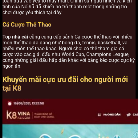
toàn dựa vào yếu tố may mắn. Chính sự ngẫu nhiên và kịch
tính của Nổ hũ đã khiến nó trở thành một trong những trò
chơi được yêu thích tại đây.
Cá Cược Thể Thao
Top nhà cái
cũng cung cấp sảnh Cá cược thể thao với nhiều
môn thể thao đa dạng như bóng đá, tennis, basketball, và
nhiều môn thể thao khác. Người chơi có thể tham gia cá
cược vào các giải đấu như World Cup, Champions League,
cùng những giải đấu hấp dẫn khác với bảng kèo cược cực kỳ
ngon ăn.
Khuyến mãi cực ưu đãi cho người mới
tại K8