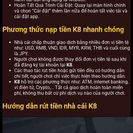
Hoàn Tất Quá Trình Cài Đặt: Quay lại màn hình chính
và chọn “Cài đặt” thêm lần nữa để hoàn tất việc tải và
cài đặt app.
Phương thức nạp tiền K8 nhanh chóng
Nhà cái chấp thuận giao dịch bằng nhiều đơn vị tiền tệ
như: USD, RMB, VND, IDR, MYR, KRW, THB và cuối cùng
là JPY.
Người chơi không được thay đổi đơn vị tiền tệ sau khi
đã đăng ký tài khoản tại
K8
.
Các thao tác rút tiền hoặc gửi tiền đều có hướng dẫn
chi tiết, người chơi chỉ việc thực hiện theo hướng dẫn.
K8
hỗ trợ các phương thức như: ATM, internet banking,
ví điện tử, Crypto,… Tất cả giao dịch hoàn toàn miễn
phí, không thu bất cứ phí dịch vụ nào của người chơi.
Hướng dẫn rút tiền nhà cái K8