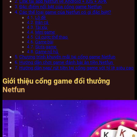
Link tải app Netfun về Android + IOS + APK
Đặc điểm nổi bật của cổng game Netfun
Các thể loại game của Netfun có gì đặc biệt?
Lô đề
Bắn cá
Tài xỉu
Mini game
Cá cược thể thao
Game bài
Slots game
Game nổ hũ
Chương trình khuyến mãi tại cổng game Netfun
Hướng dẫn chơi game đánh bài ăn tiền Netfun
Hướng dẫn nạp/ rút tiền tại cổng game với tỷ lệ siêu cao
Giới thiệu cổng game đổi thưởng
Netfun