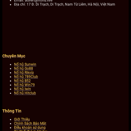
Email:
advert@nohu.live
Địa chỉ:
17 Đ. Di Trạch, Di Trạch, Nam Từ Liêm, Hà Nội, Việt Nam
Chuyên Mục
Nổ hũ Sunwin
Nổ hũ Go88
Nổ hũ Rikvip
Nổ hũ 789Club
Nổ hũ B52
Nổ hũ Win79
Nổ hũ Iwin
Nổ hũ Hitclub
Thông Tin
Giới Thiệu
Chính Sách Bảo Mật
Điều khoản sử dụng