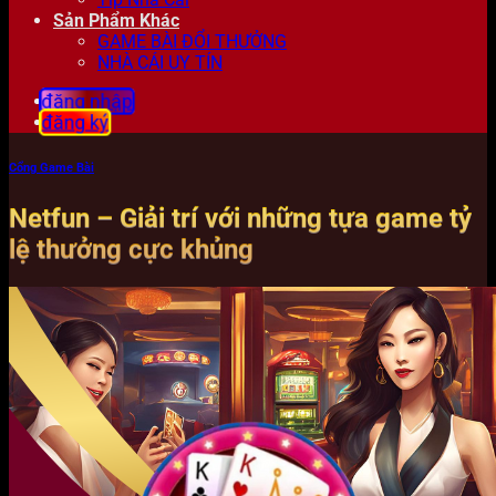
Sản Phẩm Khác
GAME BÀI ĐỔI THƯỞNG
NHÀ CÁI UY TÍN
đăng nhập
đăng ký
Cổng Game Bài
Netfun – Giải trí với những tựa game tỷ
lệ thưởng cực khủng