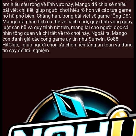
am hiểu sâu rộng về lĩnh vực này, Mango đã chia sẻ nhiều
bài viết chi tiết, giúp người chơi hiểu rõ hơn về các tựa game
nổ hũ phổ biến. Chẳng hạn, trong bài viết về game "Ông Đồ",
Mango đã phân tích cụ thể về cách chơi, quy định vòng quay,
luật săn hũ và quy trình rút tiền, mang lại cho người đọc cái
nhìn tổng quan và chi tiết về trò chơi này. Ngoài ra, Mango
còn đánh giá các cổng game uy tín như Sunwin, Go88,
HitClub,.. giúp người chơi lựa chọn nền tảng an toàn và đáng
tin cậy để trải nghiệm.