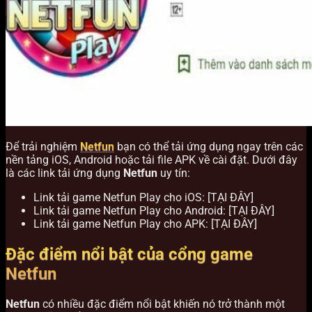
Để trải nghiệm
Netfun
bạn có thể tải ứng dụng ngay trên các
nền tảng iOS, Android hoặc tải file APK về cài đặt. Dưới đây
là các link tải ứng dụng
Netfun
uy tín:
Link tải game Netfun Play cho iOS: [TẠI ĐÂY]
Link tải game Netfun Play cho Android: [TẠI ĐÂY]
Link tải game Netfun Play cho APK: [TẠI ĐÂY]
Đặc điểm nổi bật của cổng game
Netfun
Netfun
có nhiều đặc điểm nổi bật khiến nó trở thành một