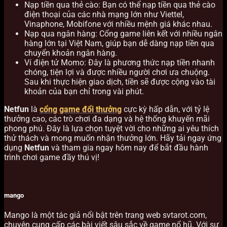
Nạp tiền qua thẻ cào: Bạn có thể nạp tiền qua thẻ cào
điện thoại của các nhà mạng lớn như Viettel,
Vinaphone, Mobifone với nhiều mệnh giá khác nhau.
Nạp qua ngân hàng: Cổng game liên kết với nhiều ngân
hàng lớn tại Việt Nam, giúp bạn dễ dàng nạp tiền qua
chuyển khoản ngân hàng.
Ví điện tử Momo: Đây là phương thức nạp tiền nhanh
chóng, tiện lợi và được nhiều người chơi ưa chuộng.
Sau khi thực hiện giao dịch, tiền sẽ được cộng vào tài
khoản của bạn chỉ trong vài phút.
Netfun
là
cổng game đổi thưởng
cực kỳ hấp dẫn, với tỷ lệ
thưởng cao, các trò chơi đa dạng và hệ thống khuyến mãi
phong phú. Đây là lựa chọn tuyệt vời cho những ai yêu thích
thử thách và mong muốn nhận thưởng lớn. Hãy tải ngay ứng
dụng
Netfun
và tham gia ngay hôm nay để bắt đầu hành
trình chơi game đầy thú vị!
mango
Mango là một tác giả nổi bật trên trang web svtarot.com,
chuyên cung cấp các bài viết sâu sắc về game nổ hũ. Với sự