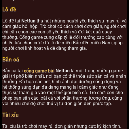
Lô đề
Lô đề tại
Netfun
thu hút những người yêu thích sự may rủi và
cảm giác hồi hộp. Trò chơi có cách chơi đơn giản, người chơi
chỉ cần chọn các con số yêu thích và đợi kết quả quay
thưởng. Cổng game cung cấp tỷ lệ đổi thưởng cao cùng với
nhiều lựa chọn cược từ lô đề miền Bắc đến miền Nam, giúp
người chơi linh hoạt và dễ dàng tham gia.
Bắn cá
Bắn cá tại
cổng game bài
Netfun
là một trong những game
giải trí phổ biến nhất, nơi bạn có thể thỏa sức săn cá và nhận
thưởng. Đồ họa sắc nét, hình ảnh đại dương sống động và
hệ thống súng đạn đa dạng mang lại cảm giác như đang
thực sự tham gia vào một thế giới biển cả. Trò chơi còn cho
phép bạn săn các loài cá với phần thưởng tương ứng, cùng
với nhiều chế độ chơi thú vị từ đơn giản đến phức tạp.
Tài xỉu
Tài xỉu là trò chơi may rủi đơn giản nhưng cực kỳ kịch tính.