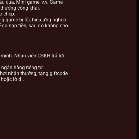
Bầu cua, Mini game, v.v. Game
 thưởng công khai.
o chép.
ng game bị lỗi, hiệu ứng nghèo
 dụ nạp tiền, sau đó không cho
 minh. Nhân viên CSKH trả lời
ngân hàng riêng tư.
hơi nhận thưởng, tặng giftcode
hoặc lờ đi.