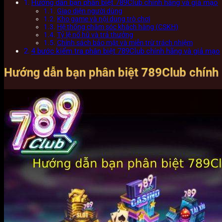
Hướng dẫn bạn phân biệt 789Club chính hãng và giả mạo
Giao diện người dùng
Kho game và nội dung trò chơi
Hệ thống chăm sóc khách hàng (CSKH)
Tỷ lệ nổ hũ và trả thưởng
Chính sách bảo mật và miễn trừ trách nhiệm
4 bước kiểm tra phân biệt 789Club chính hãng và giả mạo
Hướng dẫn bạn phân biệt 789Club chính