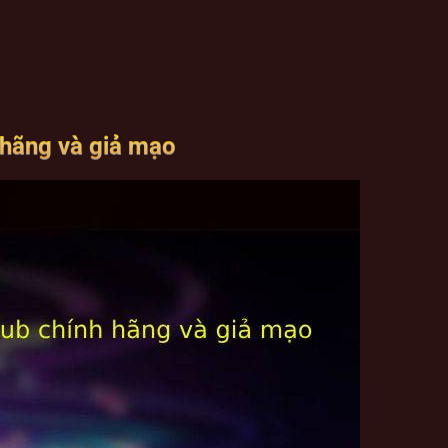
 hãng và giả mạo