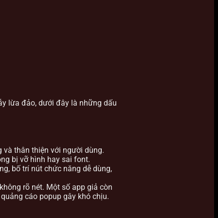
bẫy lừa đảo, dưới đây là những dấu
 và thân thiện với người dùng.
ng bị vỡ hình hay sai font.
g, bố trí nút chức năng dễ dùng,
 không rõ nét. Một số app giả còn
mở quảng cáo popup gây khó chịu.