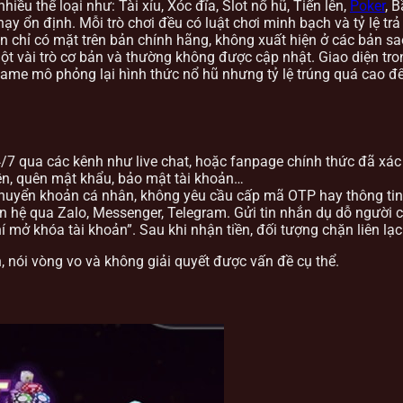
u thể loại như: Tài xỉu, Xóc đĩa, Slot nổ hũ, Tiến lên,
Poker
, 
y ổn định. Mỗi trò chơi đều có luật chơi minh bạch và tỷ lệ trả
 chỉ có mặt trên bản chính hãng, không xuất hiện ở các bản sa
t vài trò cơ bản và thường không được cập nhật. Giao diện tro
game mô phỏng lại hình thức nổ hũ nhưng tỷ lệ trúng quá cao để
/7 qua các kênh như live chat, hoặc fanpage chính thức đã xác
tiền, quên mật khẩu, bảo mật tài khoản…
huyển khoản cá nhân, không yêu cầu cấp mã OTP hay thông tin 
hệ qua Zalo, Messenger, Telegram. Gửi tin nhắn dụ dỗ người c
mở khóa tài khoản”. Sau khi nhận tiền, đối tượng chặn liên lạc 
, nói vòng vo và không giải quyết được vấn đề cụ thể.