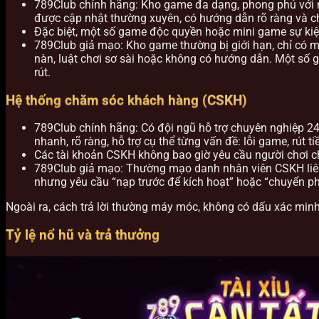
789Club chính hãng: Kho game đa dạng, phong phú với nhiề
được cập nhật thường xuyên, có hướng dẫn rõ ràng và chạ
Đặc biệt, một số game độc quyền hoặc mini game sự kiện
789Club giả mạo: Kho game thường bị giới hạn, chỉ có mộ
nàn, luật chơi sơ sài hoặc không có hướng dẫn. Một số 
rút.
Hệ thống chăm sóc khách hàng (CSKH)
789Club chính hãng: Có đội ngũ hỗ trợ chuyên nghiệp 24
nhanh, rõ ràng, hỗ trợ cụ thể từng vấn đề: lỗi game, rút 
Các tài khoản CSKH không bao giờ yêu cầu người chơi c
789Club giả mạo: Thường mạo danh nhân viên CSKH liên 
nhưng yêu cầu “nạp trước để kích hoạt” hoặc “chuyển phí 
Ngoài ra, cách trả lời thường máy móc, không có dấu xác minh
Tỷ lệ nổ hũ và trả thưởng