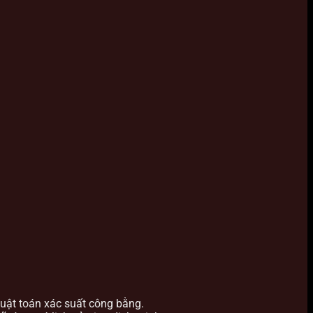
huật toán xác suất công bằng.