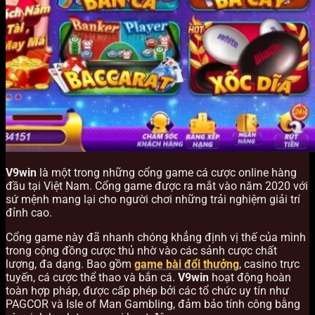
V9win
là một trong những cổng game cá cược online hàng
đầu tại Việt Nam. Cổng game được ra mắt vào năm 2020 với
sứ mệnh mang lại cho người chơi những trải nghiệm giải trí
đỉnh cao.
Cổng game này đã nhanh chóng khẳng định vị thế của mình
trong cộng đồng cược thủ nhờ vào các sảnh cược chất
lượng, đa dạng. Bao gồm
game bài đổi thưởng
, casino trực
tuyến, cá cược thể thao và bắn cá.
V9win
hoạt động hoàn
toàn hợp pháp, được cấp phép bởi các tổ chức uy tín như
PAGCOR và Isle of Man Gambling, đảm bảo tính công bằng