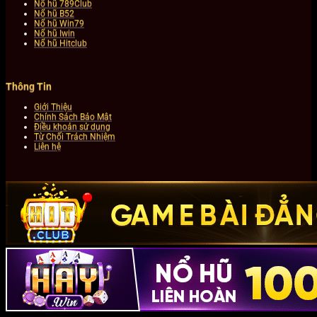
Nổ hũ 789Club
Nổ hũ B52
Nổ hũ Win79
Nổ hũ Iwin
Nổ hũ Hitclub
Thông Tin
Giới Thiệu
Chính Sách Bảo Mật
Điều khoản sử dụng
Từ Chối Trách Nhiệm
Liên hệ