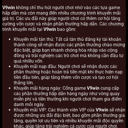
V9win
không chỉ thu hút người chơi nhờ vào các tựa game
hấp dẫn mà còn mang đến nhiều chương trình khuyến mãi
giá trị. Các ưu đãi này giúp người chơi có thêm cơ hội tăng
cường vốn cược và nhận phần thưởng hấp dẫn. Các chương
trình khuyến mãi tại
V9win
bao gồm:
Khuyến mãi tân thủ: Tất cả tân thủ đăng ký tài khoản
thành công sẽ nhận được các phần thưởng chào mừng
đặc biệt, giúp bạn nhanh chóng hòa nhập vào cộng
đồng và trải nghiệm các trò chơi mà không cần đầu tư
quá nhiều vốn.
Khuyến mãi nạp đầu: Người chơi sẽ nhận được các
phần thưởng hoặc hoàn trả tiền mặt khi thực hiện nạp
tiền đầu tiên, giúp tăng thêm vốn cược và tạo cơ hội
thắng lớn.
Khuyến mãi hàng ngày: Cổng game
V9win
cung cấp
các phần thưởng hấp dẫn hàng ngày như vòng quay
miễn phí và tiền thưởng khi người chơi tham gia điểm
danh mỗi ngày.
Khuyến mãi VIP: Các thành viên VIP của
V9win
sẽ nhận
được những ưu đãi đặc biệt, bao gồm phần thưởng gia
tăng, quyền lợi ưu tiên và nhiều khuyến mãi độc quyền
khác, giúp tăng trải nghiệm cá cược của người chơi.