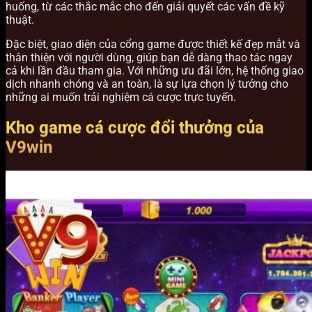
huống, từ các thắc mắc cho đến giải quyết các vấn đề kỹ
thuật.
Đặc biệt, giao diện của cổng game được thiết kế đẹp mắt và
thân thiện với người dùng, giúp bạn dễ dàng thao tác ngay
cả khi lần đầu tham gia. Với những ưu đãi lớn, hệ thống giao
dịch nhanh chóng và an toàn, là sự lựa chọn lý tưởng cho
những ai muốn trải nghiệm cá cược trực tuyến.
Kho game cá cược đổi thưởng của
V9win