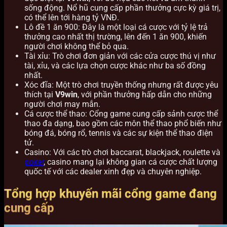
sống động. Nổ hũ cung cấp phần thưởng cực kỳ giá trị,
có thể lên tới hàng tỷ VNĐ.
Lô đề 1 ăn 900: Đây là một loại cá cược với tỷ lệ trả
thưởng cao nhất thị trường, lên đến 1 ăn 900, khiến
người chơi không thể bỏ qua.
Tài xỉu: Trò chơi đơn giản với các cửa cược thú vị như
tài, xỉu, và các lựa chọn cược khác như ba số đồng
nhất.
Xóc đĩa: Một trò chơi truyền thống nhưng rất được yêu
thích tại
V9win
, với phần thưởng hấp dẫn cho những
người chơi may mắn.
Cá cược thể thao: Cổng game cung cấp sảnh cược thể
thao đa dạng, bao gồm các môn thể thao phổ biến như
bóng đá, bóng rổ, tennis và các sự kiện thể thao điện
tử.
Casino: Với các trò chơi baccarat, blackjack, roulette và
poker
, casino mang lại không gian cá cược chất lượng
quốc tế với các dealer xinh đẹp và chuyên nghiệp.
Tổng hợp khuyến mãi cổng game đang
cung cấp